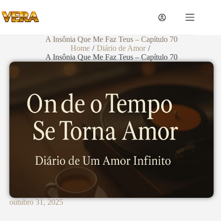
A Insônia Que Me Faz Teus – Capítulo 70
Home
/
Diário de Amor
/
A Insônia Que Me Faz Teus – Capítulo 70
outubro 31, 2025