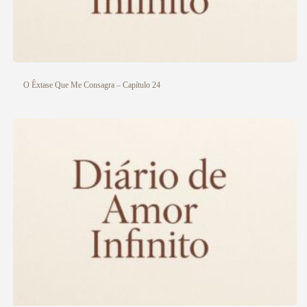
O Êxtase Que Me Consagra – Capítulo 24