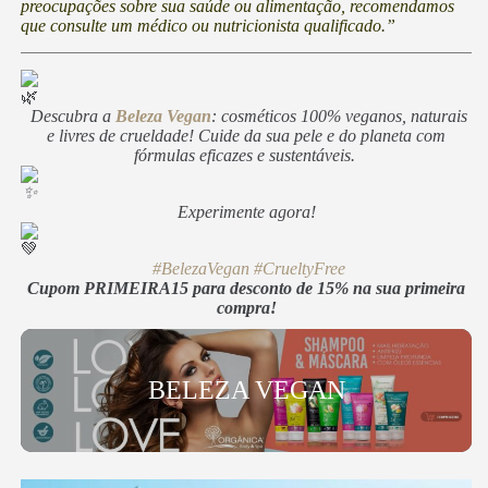
preocupações sobre sua saúde ou alimentação, recomendamos
que consulte um médico ou nutricionista qualificado.”
Descubra a
Beleza Vegan
: cosméticos 100% veganos, naturais
e livres de crueldade! Cuide da sua pele e do planeta com
fórmulas eficazes e sustentáveis.
Experimente agora!
#BelezaVegan
#CrueltyFree
Cupom PRIMEIRA15 para desconto de 15% na sua primeira
compra!
BELEZA VEGAN