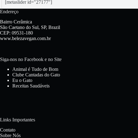
[metaslider id="27177"]
Endereço
Bairro Cerâmica
São Caetano do Sul, SP, Brazil
CEP: 09531-180
www.belezavegan.com.br
Siga-nos no Facebook e no Site
Animal é Tudo de Bom
Clube Cantadas do Gato
Eu o Gato
Receitas Saudáveis
Links Importantes
Contato
Sobre Nós