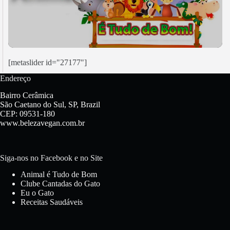
[metaslider id="27177"]
Endereço
Bairro Cerâmica
São Caetano do Sul, SP, Brazil
CEP: 09531-180
www.belezavegan.com.br
Siga-nos no Facebook e no Site
Animal é Tudo de Bom
Clube Cantadas do Gato
Eu o Gato
Receitas Saudáveis