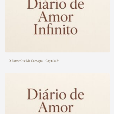
O Êxtase Que Me Consagra – Capítulo 24