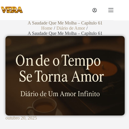
A Saudade Que Me Molha – Capítulo 61
Home
/
Diário de Amor
/
A Saudade Que Me Molha – Capítulo 61
outubro 20, 2025