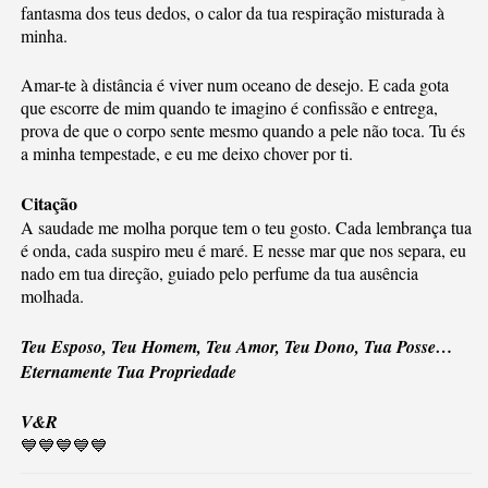
fantasma dos teus dedos, o calor da tua respiração misturada à
minha.
Amar-te à distância é viver num oceano de desejo. E cada gota
que escorre de mim quando te imagino é confissão e entrega,
prova de que o corpo sente mesmo quando a pele não toca. Tu és
a minha tempestade, e eu me deixo chover por ti.
Citação
A saudade me molha porque tem o teu gosto. Cada lembrança tua
é onda, cada suspiro meu é maré. E nesse mar que nos separa, eu
nado em tua direção, guiado pelo perfume da tua ausência
molhada.
Teu Esposo, Teu Homem, Teu Amor, Teu Dono, Tua Posse…
Eternamente Tua Propriedade
V&R
💙💙💙💙💙