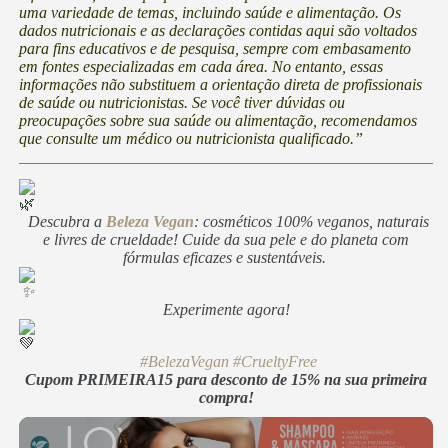
uma variedade de temas, incluindo saúde e alimentação. Os
dados nutricionais e as declarações contidas aqui são voltados
para fins educativos e de pesquisa, sempre com embasamento
em fontes especializadas em cada área. No entanto, essas
informações não substituem a orientação direta de profissionais
de saúde ou nutricionistas. Se você tiver dúvidas ou
preocupações sobre sua saúde ou alimentação, recomendamos
que consulte um médico ou nutricionista qualificado.”
Descubra a
Beleza Vegan
: cosméticos 100% veganos, naturais
e livres de crueldade! Cuide da sua pele e do planeta com
fórmulas eficazes e sustentáveis.
Experimente agora!
#BelezaVegan
#CrueltyFree
Cupom PRIMEIRA15 para desconto de 15% na sua primeira
compra!