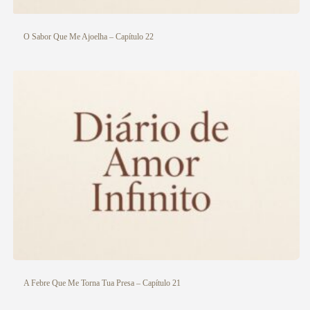
O Sabor Que Me Ajoelha – Capítulo 22
A Febre Que Me Torna Tua Presa – Capítulo 21