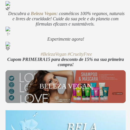
Descubra a
Beleza Vegan
: cosméticos 100% veganos, naturais
e livres de crueldade! Cuide da sua pele e do planeta com
fórmulas eficazes e sustentáveis.
Experimente agora!
#BelezaVegan
#CrueltyFree
Cupom PRIMEIRA15 para desconto de 15% na sua primeira
compra!
BELEZA VEGAN