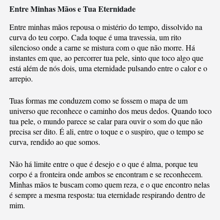
Entre Minhas Mãos e Tua Eternidade
Entre minhas mãos repousa o mistério do tempo, dissolvido na
curva do teu corpo. Cada toque é uma travessia, um rito
silencioso onde a carne se mistura com o que não morre. Há
instantes em que, ao percorrer tua pele, sinto que toco algo que
está além de nós dois, uma eternidade pulsando entre o calor e o
arrepio.
Tuas formas me conduzem como se fossem o mapa de um
universo que reconhece o caminho dos meus dedos. Quando toco
tua pele, o mundo parece se calar para ouvir o som do que não
precisa ser dito. É ali, entre o toque e o suspiro, que o tempo se
curva, rendido ao que somos.
Não há limite entre o que é desejo e o que é alma, porque teu
corpo é a fronteira onde ambos se encontram e se reconhecem.
Minhas mãos te buscam como quem reza, e o que encontro nelas
é sempre a mesma resposta: tua eternidade respirando dentro de
mim.