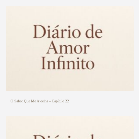
O Sabor Que Me Ajoelha – Capítulo 22