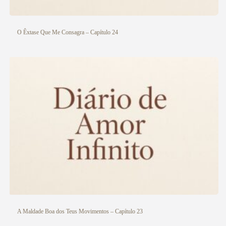
O Êxtase Que Me Consagra – Capítulo 24
A Maldade Boa dos Teus Movimentos – Capítulo 23