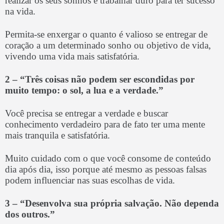
realizar os seus sonhos e trabalhar duro para ter sucesso
na vida.
Permita-se enxergar o quanto é valioso se entregar de
coração a um determinado sonho ou objetivo de vida,
vivendo uma vida mais satisfatória.
2 – “Três coisas não podem ser escondidas por
muito tempo: o sol, a lua e a verdade.”
Você precisa se entregar a verdade e buscar
conhecimento verdadeiro para de fato ter uma mente
mais tranquila e satisfatória.
Muito cuidado com o que você consome de conteúdo
dia após dia, isso porque até mesmo as pessoas falsas
podem influenciar nas suas escolhas de vida.
3 –
“Desenvolva sua própria salvação. Não dependa
dos outros.”