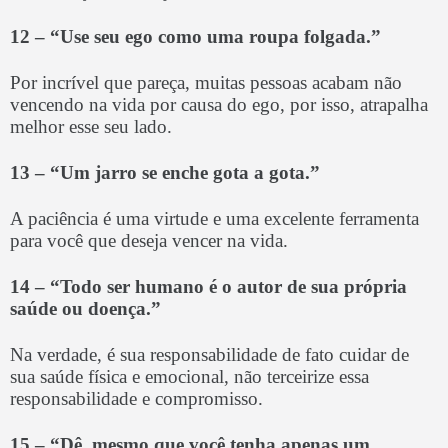
12 –
“Use seu ego como uma roupa folgada.”
Por incrível que pareça, muitas pessoas acabam não
vencendo na vida por causa do ego, por isso, atrapalha
melhor esse seu lado.
13 –
“Um jarro se enche gota a gota.”
A paciência é uma virtude e uma excelente ferramenta
para você que deseja vencer na vida.
14 –
“Todo ser humano é o autor de sua própria
saúde ou doença.”
Na verdade, é sua responsabilidade de fato cuidar de
sua saúde física e emocional, não terceirize essa
responsabilidade e compromisso.
15 –
“Dê, mesmo que você tenha apenas um