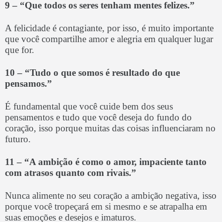
9 –
“Que todos os seres tenham mentes felizes.”
A felicidade é contagiante, por isso, é muito importante
que você compartilhe amor e alegria em qualquer lugar
que for.
10 –
“Tudo o que somos é resultado do que
pensamos.”
É fundamental que você cuide bem dos seus
pensamentos e tudo que você deseja do fundo do
coração, isso porque muitas das coisas influenciaram no
futuro.
11 –
“A ambição é como o amor, impaciente tanto
com atrasos quanto com rivais.”
Nunca alimente no seu coração a ambição negativa, isso
porque você tropeçará em si mesmo e se atrapalha em
suas emoções e desejos e imaturos.