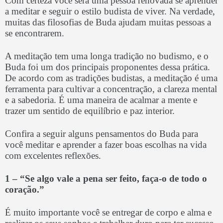
Com certeza você será uma pessoa renovada se aprender
a meditar e seguir o estilo budista de viver. Na verdade,
muitas das filosofias de Buda ajudam muitas pessoas a
se encontrarem.
A meditação tem uma longa tradição no budismo, e o
Buda foi um dos principais proponentes dessa prática.
De acordo com as tradições budistas, a meditação é uma
ferramenta para cultivar a concentração, a clareza mental
e a sabedoria. É uma maneira de acalmar a mente e
trazer um sentido de equilíbrio e paz interior.
Confira a seguir alguns pensamentos do Buda para
você meditar e aprender a fazer boas escolhas na vida
com excelentes reflexões.
1 –
“Se algo vale a pena ser feito, faça-o de todo o
coração.”
É muito importante você se entregar de corpo e alma e