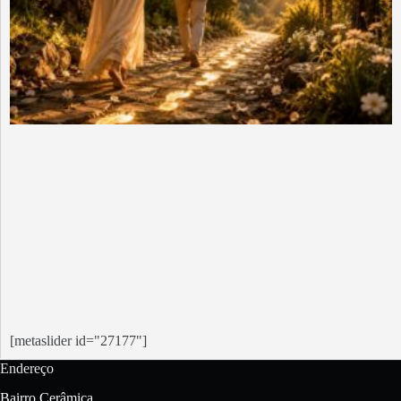
[metaslider id="27177"]
Endereço
Bairro Cerâmica