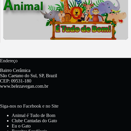
Endereço
Bairro Cerâmica
São Caetano do Sul, SP, Brazil
CEP: 09531-180
www.belezavegan.com.br
Siga-nos no Facebook e no Site
Animal é Tudo de Bom
Clube Cantadas do Gato
Eu o Gato