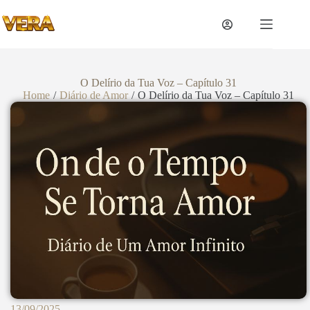
O Delírio da Tua Voz – Capítulo 31
Home
/
Diário de Amor
/
O Delírio da Tua Voz – Capítulo 31
13/09/2025