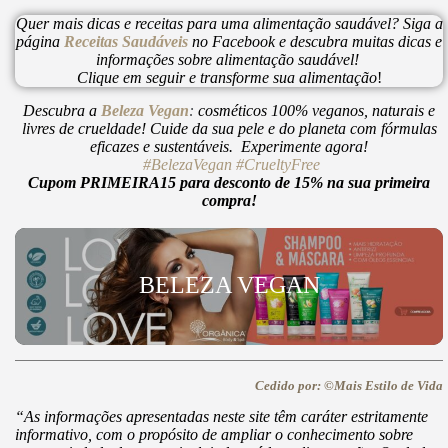
Quer mais dicas e receitas para uma alimentação saudável? Siga a
página
Receitas Saudáveis
no Facebook e descubra muitas dicas e
informações sobre alimentação saudável!
Clique em seguir e transforme sua alimentação
!
Descubra a
Beleza Vegan
:
cosméticos 100% veganos, naturais e
livres de crueldade! Cuide da sua pele e do planeta com fórmulas
eficazes e sustentáveis. Experimente agora!
#BelezaVegan
#CrueltyFree
Cupom PRIMEIRA15 para desconto de 15% na sua primeira
compra!
BELEZA VEGAN
Cedido por: ©Mais Estilo de Vida
“As informações apresentadas neste site têm caráter estritamente
informativo, com o propósito de ampliar o conhecimento sobre