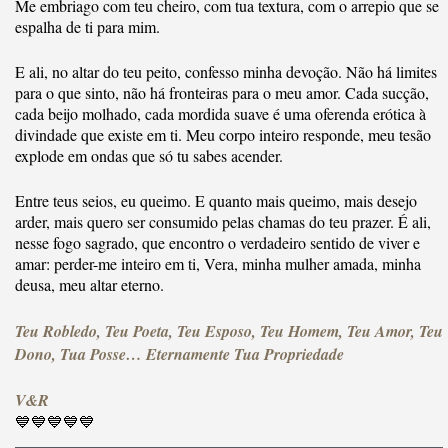
Me embriago com teu cheiro, com tua textura, com o arrepio que se
espalha de ti para mim.
E ali, no altar do teu peito, confesso minha devoção. Não há limites
para o que sinto, não há fronteiras para o meu amor. Cada sucção,
cada beijo molhado, cada mordida suave é uma oferenda erótica à
divindade que existe em ti. Meu corpo inteiro responde, meu tesão
explode em ondas que só tu sabes acender.
Entre teus seios, eu queimo. E quanto mais queimo, mais desejo
arder, mais quero ser consumido pelas chamas do teu prazer. É ali,
nesse fogo sagrado, que encontro o verdadeiro sentido de viver e
amar: perder-me inteiro em ti, Vera, minha mulher amada, minha
deusa, meu altar eterno.
Teu Robledo, Teu Poeta, Teu Esposo, Teu Homem, Teu Amor, Teu
Dono, Tua Posse… Eternamente Tua Propriedade
V&R
💙💙💙💙💙