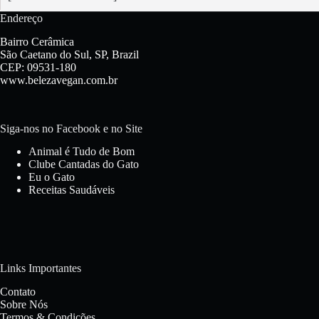
Endereço
Bairro Cerâmica
São Caetano do Sul, SP, Brazil
CEP: 09531-180
www.belezavegan.com.br
Siga-nos no Facebook e no Site
Animal é Tudo de Bom
Clube Cantadas do Gato
Eu o Gato
Receitas Saudáveis
Links Importantes
Contato
Sobre Nós
Termos & Condições