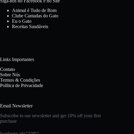
Siga-nos no Facebook e no Site
Animal é Tudo de Bom
Clube Cantadas do Gato
Eu o Gato
Receitas Saudáveis
Links Importantes
Contato
Sobre Nós
Termos & Condições
Política de Privacidade
Email Newsletter
Subscribe to our newsletter and get 10% off your first
purchase
[wpforms id=”320″]