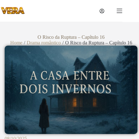
O Risco da Ruptura – Capítulo 16
Home
/
Drama romântico
/
O Risco da Ruptura – Capítulo 16
08/10/2025