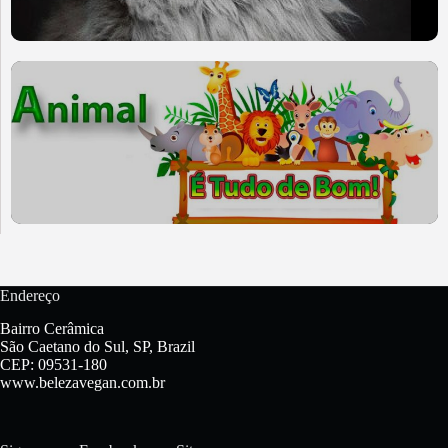
Endereço
Bairro Cerâmica
São Caetano do Sul, SP, Brazil
CEP: 09531-180
www.belezavegan.com.br