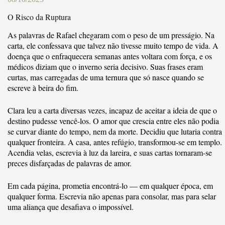
O Risco da Ruptura
As palavras de Rafael chegaram com o peso de um presságio. Na
carta, ele confessava que talvez não tivesse muito tempo de vida. A
doença que o enfraquecera semanas antes voltara com força, e os
médicos diziam que o inverno seria decisivo. Suas frases eram
curtas, mas carregadas de uma ternura que só nasce quando se
escreve à beira do fim.
Clara leu a carta diversas vezes, incapaz de aceitar a ideia de que o
destino pudesse vencê-los. O amor que crescia entre eles não podia
se curvar diante do tempo, nem da morte. Decidiu que lutaria contra
qualquer fronteira. A casa, antes refúgio, transformou-se em templo.
Acendia velas, escrevia à luz da lareira, e suas cartas tornaram-se
preces disfarçadas de palavras de amor.
Em cada página, prometia encontrá-lo — em qualquer época, em
qualquer forma. Escrevia não apenas para consolar, mas para selar
uma aliança que desafiava o impossível.