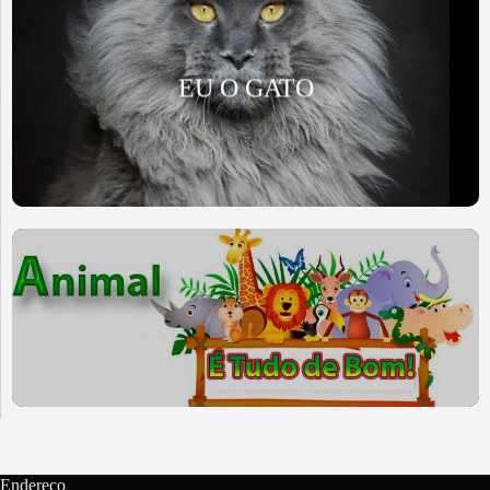
EU O GATO
Endereço