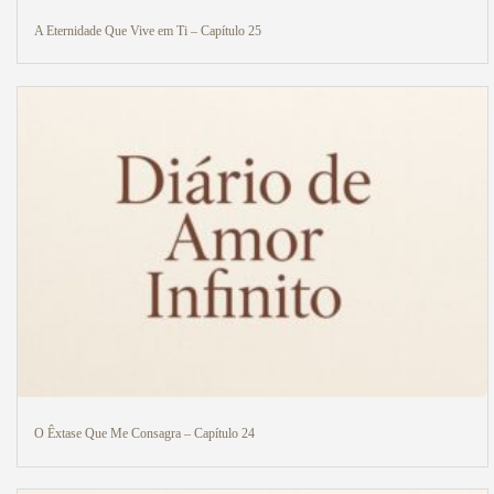
A Eternidade Que Vive em Ti – Capítulo 25
O Êxtase Que Me Consagra – Capítulo 24