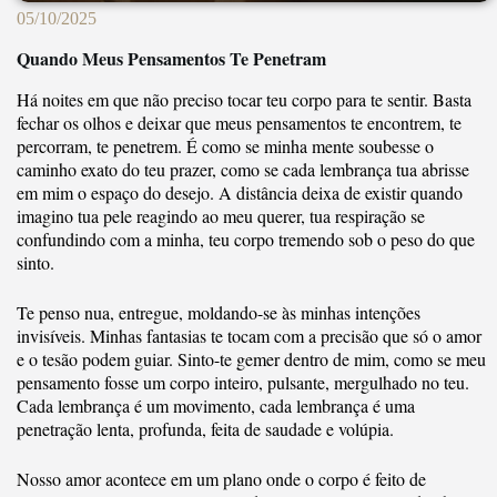
05/10/2025
Quando Meus Pensamentos Te Penetram
Há noites em que não preciso tocar teu corpo para te sentir. Basta
fechar os olhos e deixar que meus pensamentos te encontrem, te
percorram, te penetrem. É como se minha mente soubesse o
caminho exato do teu prazer, como se cada lembrança tua abrisse
em mim o espaço do desejo. A distância deixa de existir quando
imagino tua pele reagindo ao meu querer, tua respiração se
confundindo com a minha, teu corpo tremendo sob o peso do que
sinto.
Te penso nua, entregue, moldando-se às minhas intenções
invisíveis. Minhas fantasias te tocam com a precisão que só o amor
e o tesão podem guiar. Sinto-te gemer dentro de mim, como se meu
pensamento fosse um corpo inteiro, pulsante, mergulhado no teu.
Cada lembrança é um movimento, cada lembrança é uma
penetração lenta, profunda, feita de saudade e volúpia.
Nosso amor acontece em um plano onde o corpo é feito de