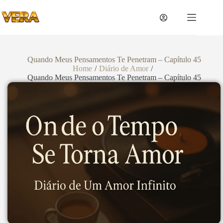
Quando Meus Pensamentos Te Penetram – Capítulo 45
Home
/
Diário de Amor
/
Quando Meus Pensamentos Te Penetram – Capítulo 45