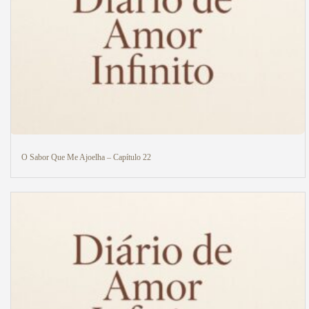
O Sabor Que Me Ajoelha – Capítulo 22