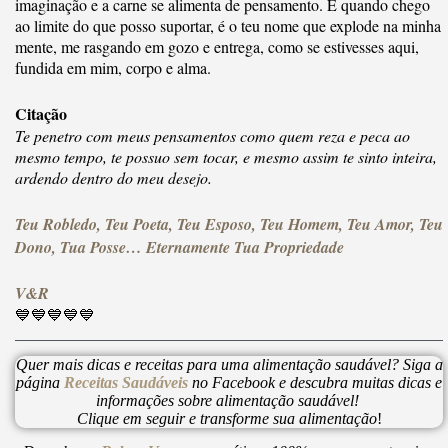
imaginação e a carne se alimenta de pensamento. E quando chego
ao limite do que posso suportar, é o teu nome que explode na minha
mente, me rasgando em gozo e entrega, como se estivesses aqui,
fundida em mim, corpo e alma.
Citação
Te penetro com meus pensamentos como quem reza e peca ao
mesmo tempo, te possuo sem tocar, e mesmo assim te sinto inteira,
ardendo dentro do meu desejo.
Teu Robledo, Teu Poeta, Teu Esposo, Teu Homem, Teu Amor, Teu
Dono, Tua Posse… Eternamente Tua Propriedade
V&R
💙💙💙💙💙
Quer mais dicas e receitas para uma alimentação saudável? Siga a
página
Receitas Saudáveis
no Facebook e descubra muitas dicas e
informações sobre alimentação saudável!
Clique em seguir e transforme sua alimentação
!