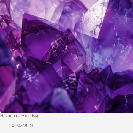
História da Ametista
06/03/2023