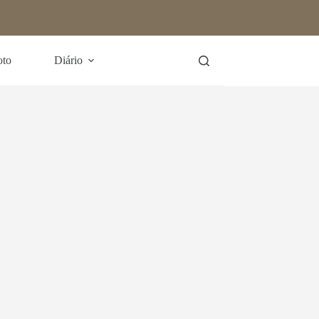
oto
Diário