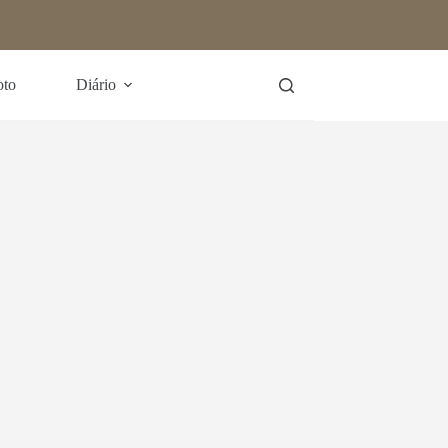
oto
Diário