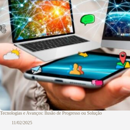
Tecnologias e Avanços: Ilusão de Progresso ou Solução
11/02/2025