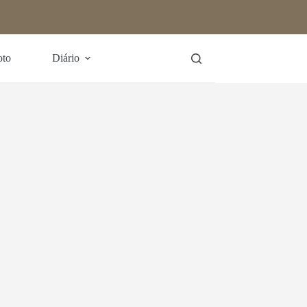
oto
Diário