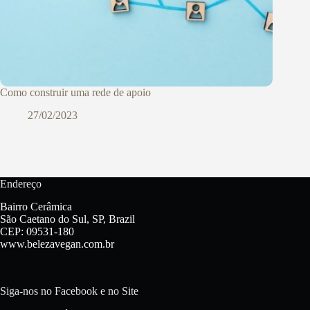
Como construir uma rede de apoio
27/02/2023
Endereço
Bairro Cerâmica
São Caetano do Sul, SP, Brazil
CEP: 09531-180
www.belezavegan.com.br
Siga-nos no Facebook e no Site