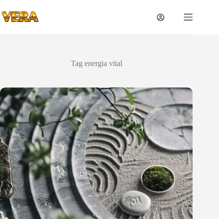
Tag
energia vital