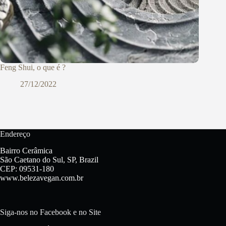
Feng Shui, o que é ?
27/12/2022
Endereço
Bairro Cerâmica
São Caetano do Sul, SP, Brazil
CEP: 09531-180
www.belezavegan.com.br
Siga-nos no Facebook e no Site