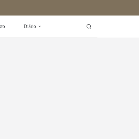
oto
Diário