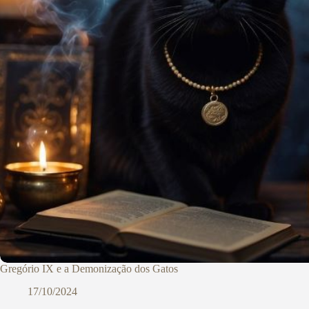
Gregório IX e a Demonização dos Gatos
17/10/2024