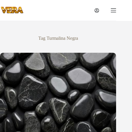
Tag
Turmalina Negra