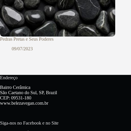
Pedras Pretas e Seus Poderes
09/07/2023
Endereço
Bairro Cerâmica
São Caetano do Sul, SP, Brazil
CEP: 09531-180
www.belezavegan.com.br
Siga-nos no Facebook e no Site