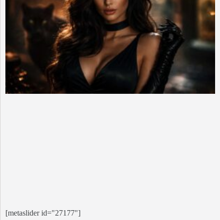
[metaslider id="27177"]