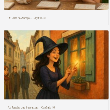
O Colar do Abraço – Capítulo 47
As Janelas que Sussurram – Capítulo 46