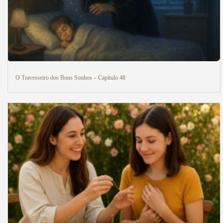
O Travesseiro dos Bons Sonhos – Capítulo 48