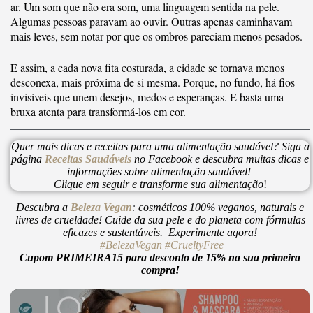
ar. Um som que não era som, uma linguagem sentida na pele.
Algumas pessoas paravam ao ouvir. Outras apenas caminhavam
mais leves, sem notar por que os ombros pareciam menos pesados.
E assim, a cada nova fita costurada, a cidade se tornava menos
desconexa, mais próxima de si mesma. Porque, no fundo, há fios
invisíveis que unem desejos, medos e esperanças. E basta uma
bruxa atenta para transformá-los em cor.
Quer mais dicas e receitas para uma alimentação saudável? Siga a
página
Receitas Saudáveis
no Facebook e descubra muitas dicas e
informações sobre alimentação saudável!
Clique em seguir e transforme sua alimentação
!
Descubra a
Beleza Vegan
:
cosméticos 100% veganos, naturais e
livres de crueldade! Cuide da sua pele e do planeta com fórmulas
eficazes e sustentáveis. Experimente agora!
#BelezaVegan
#CrueltyFree
Cupom PRIMEIRA15 para desconto de 15% na sua primeira
compra!