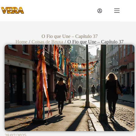
O Fio que Une – Capítulo 37
Home
/
Coisas de Bruxa
/
O Fio que Une – Capítulo 37
28/07/2025