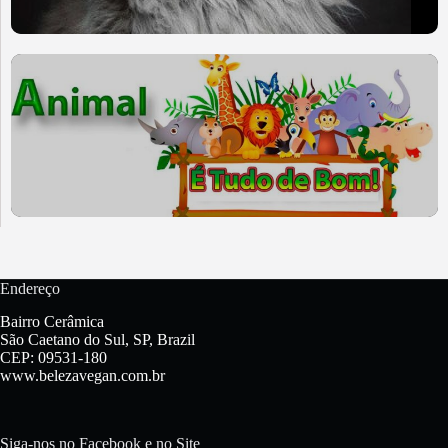
Endereço
Bairro Cerâmica
São Caetano do Sul, SP, Brazil
CEP: 09531-180
www.belezavegan.com.br
Siga-nos no Facebook e no Site