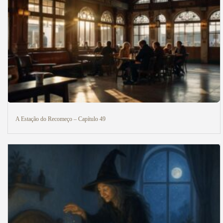
A Estação do Recomeço – Capítulo 49