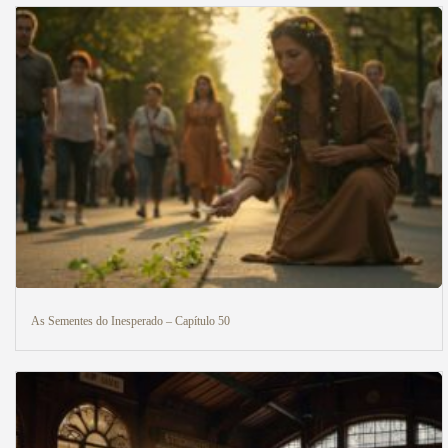
As Sementes do Inesperado – Capítulo 50