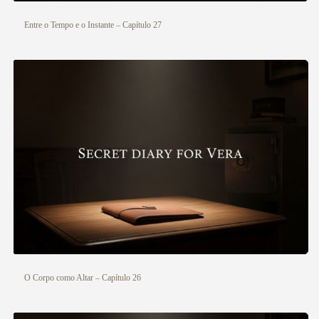
Entre o Tempo e o Instante – Capítulo 27
O Corpo como Altar – Capítulo 26