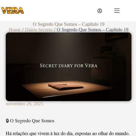
O Segredo Que Somos – Capítulo 19
Home
/
Diário Secreto
/
O Segredo Que Somos – Capítulo 19
novembro 26, 2025
🔒 O Segredo Que Somos
Há relações que vivem à luz do dia, expostas ao olhar do mundo.