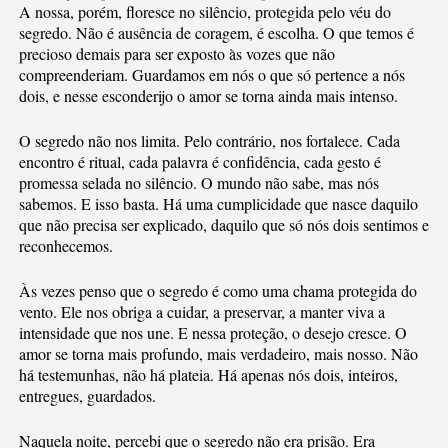
A nossa, porém, floresce no silêncio, protegida pelo véu do
segredo. Não é ausência de coragem, é escolha. O que temos é
precioso demais para ser exposto às vozes que não
compreenderiam. Guardamos em nós o que só pertence a nós
dois, e nesse esconderijo o amor se torna ainda mais intenso.
O segredo não nos limita. Pelo contrário, nos fortalece. Cada
encontro é ritual, cada palavra é confidência, cada gesto é
promessa selada no silêncio. O mundo não sabe, mas nós
sabemos. E isso basta. Há uma cumplicidade que nasce daquilo
que não precisa ser explicado, daquilo que só nós dois sentimos e
reconhecemos.
Às vezes penso que o segredo é como uma chama protegida do
vento. Ele nos obriga a cuidar, a preservar, a manter viva a
intensidade que nos une. E nessa proteção, o desejo cresce. O
amor se torna mais profundo, mais verdadeiro, mais nosso. Não
há testemunhas, não há plateia. Há apenas nós dois, inteiros,
entregues, guardados.
Naquela noite, percebi que o segredo não era prisão. Era