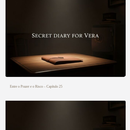
Entre o Prazer e o Risco – Capítulo 25