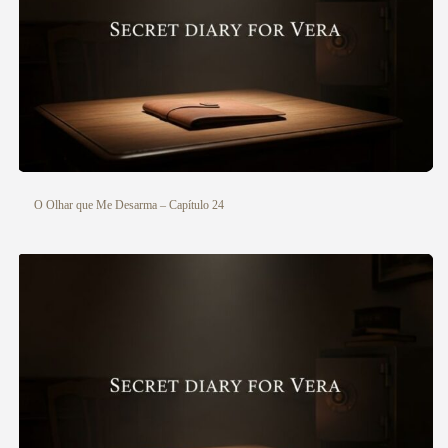
O Olhar que Me Desarma – Capítulo 24