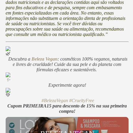
dados nutricionais e as declarações contidas aqui são voltados
para fins educativos e de pesquisa, sempre com embasamento
em fontes especializadas em cada área. No entanto, essas
informações não substituem a orientação direta de profissionais
de saúde ou nutricionistas. Se você tiver dúvidas ou
preocupações sobre sua saúde ou alimentação, recomendamos
que consulte um médico ou nutricionista qualificado.”
Descubra a
Beleza Vegan
: cosméticos 100% veganos, naturais
e livres de crueldade! Cuide da sua pele e do planeta com
fórmulas eficazes e sustentáveis.
Experimente agora!
#BelezaVegan
#CrueltyFree
Cupom PRIMEIRA15 para desconto de 15% na sua primeira
compra!