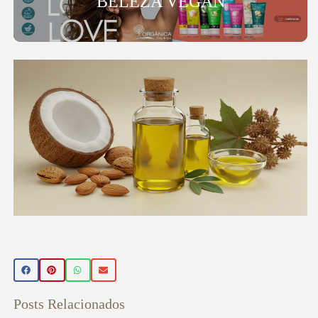
BELEZA VEGAN
Beleza Vegan
🌿 Realce sua beleza de forma natural! Conheça nossos
produtos de beleza veganos 💚 Use o cupom PRIMEIRA15
e ganhe 15% OFF na sua primeira compra! Aproveite! ✨
Posts Relacionados