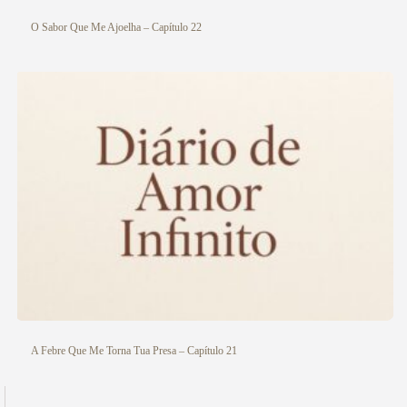
O Sabor Que Me Ajoelha – Capítulo 22
A Febre Que Me Torna Tua Presa – Capítulo 21