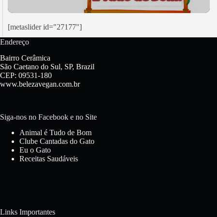
[metaslider id="27177"]
Endereço
Bairro Cerâmica
São Caetano do Sul, SP, Brazil
CEP: 09531-180
www.belezavegan.com.br
Siga-nos no Facebook e no Site
Animal é Tudo de Bom
Clube Cantadas do Gato
Eu o Gato
Receitas Saudáveis
Links Importantes