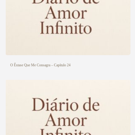
O Êxtase Que Me Consagra – Capítulo 24