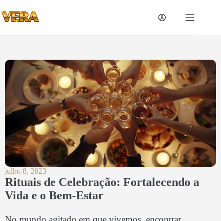
julho 8, 2023
Rituais de Celebração: Fortalecendo a
Vida e o Bem-Estar
No mundo agitado em que vivemos, encontrar