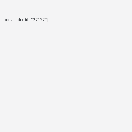
[metaslider id="27177"]