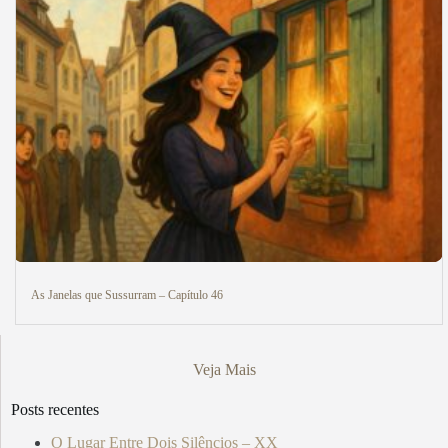
As Janelas que Sussurram – Capítulo 46
Veja Mais
Posts recentes
O Lugar Entre Dois Silêncios – XX