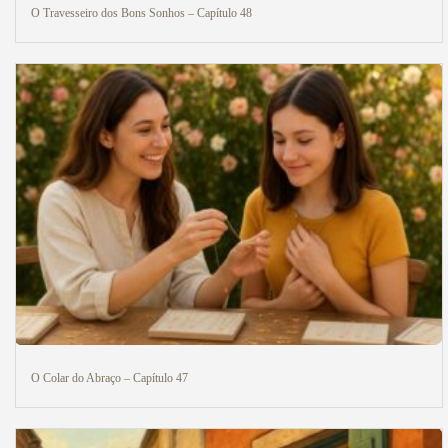
O Travesseiro dos Bons Sonhos – Capítulo 48
O Colar do Abraço – Capítulo 47