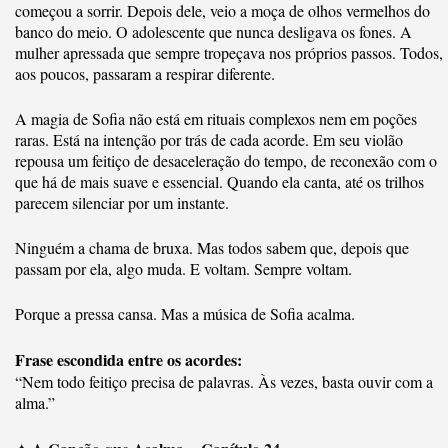
começou a sorrir. Depois dele, veio a moça de olhos vermelhos do
banco do meio. O adolescente que nunca desligava os fones. A
mulher apressada que sempre tropeçava nos próprios passos. Todos,
aos poucos, passaram a respirar diferente.
A magia de Sofia não está em rituais complexos nem em poções
raras. Está na intenção por trás de cada acorde. Em seu violão
repousa um feitiço de desaceleração do tempo, de reconexão com o
que há de mais suave e essencial. Quando ela canta, até os trilhos
parecem silenciar por um instante.
Ninguém a chama de bruxa. Mas todos sabem que, depois que
passam por ela, algo muda. E voltam. Sempre voltam.
Porque a pressa cansa. Mas a música de Sofia acalma.
Frase escondida entre os acordes:
“Nem todo feitiço precisa de palavras. Às vezes, basta ouvir com a
alma.”