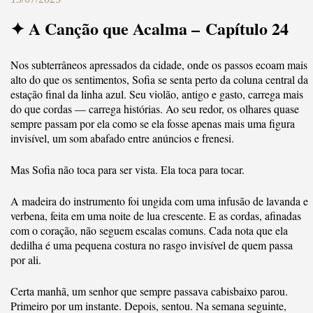
✦ A Canção que Acalma – Capítulo 24
Nos subterrâneos apressados da cidade, onde os passos ecoam mais
alto do que os sentimentos, Sofia se senta perto da coluna central da
estação final da linha azul. Seu violão, antigo e gasto, carrega mais
do que cordas — carrega histórias. Ao seu redor, os olhares quase
sempre passam por ela como se ela fosse apenas mais uma figura
invisível, um som abafado entre anúncios e frenesi.
Mas Sofia não toca para ser vista. Ela toca para tocar.
A madeira do instrumento foi ungida com uma infusão de lavanda e
verbena, feita em uma noite de lua crescente. E as cordas, afinadas
com o coração, não seguem escalas comuns. Cada nota que ela
dedilha é uma pequena costura no rasgo invisível de quem passa
por ali.
Certa manhã, um senhor que sempre passava cabisbaixo parou.
Primeiro por um instante. Depois, sentou. Na semana seguinte,