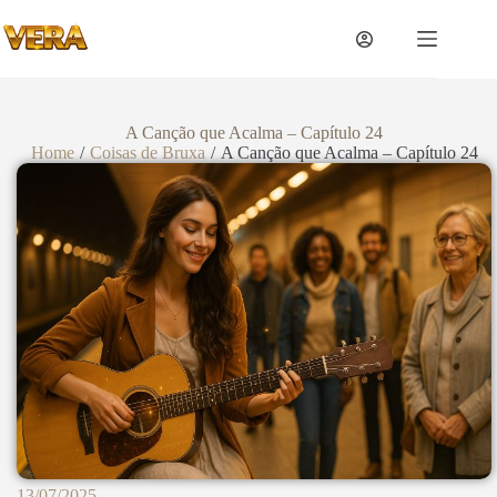
A Canção que Acalma – Capítulo 24
Home
/
Coisas de Bruxa
/
A Canção que Acalma – Capítulo 24
13/07/2025