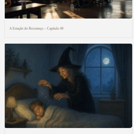
A Estação do Recomeço – Capítulo 49