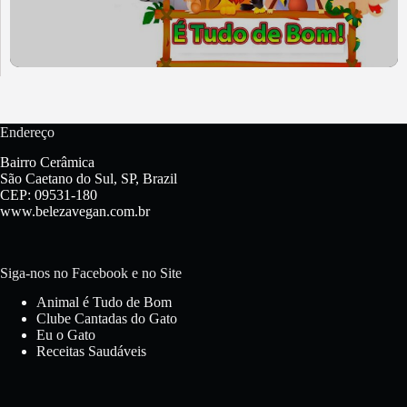
Endereço
Bairro Cerâmica
São Caetano do Sul, SP, Brazil
CEP: 09531-180
www.belezavegan.com.br
Siga-nos no Facebook e no Site
Animal é Tudo de Bom
Clube Cantadas do Gato
Eu o Gato
Receitas Saudáveis