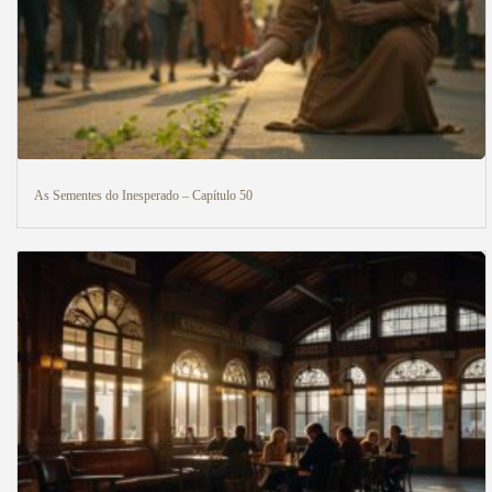
As Sementes do Inesperado – Capítulo 50