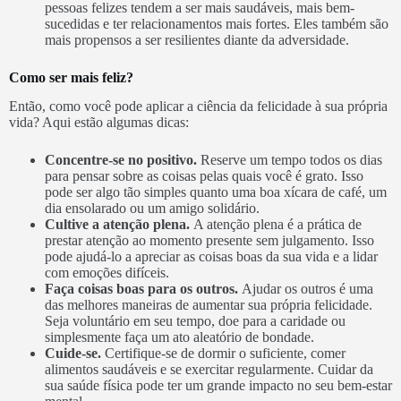
pessoas felizes tendem a ser mais saudáveis, mais bem-
sucedidas e ter relacionamentos mais fortes. Eles também são
mais propensos a ser resilientes diante da adversidade.
Como ser mais feliz?
Então, como você pode aplicar a ciência da felicidade à sua própria
vida? Aqui estão algumas dicas:
Concentre-se no positivo.
Reserve um tempo todos os dias
para pensar sobre as coisas pelas quais você é grato. Isso
pode ser algo tão simples quanto uma boa xícara de café, um
dia ensolarado ou um amigo solidário.
Cultive a atenção plena.
A atenção plena é a prática de
prestar atenção ao momento presente sem julgamento. Isso
pode ajudá-lo a apreciar as coisas boas da sua vida e a lidar
com emoções difíceis.
Faça coisas boas para os outros.
Ajudar os outros é uma
das melhores maneiras de aumentar sua própria felicidade.
Seja voluntário em seu tempo, doe para a caridade ou
simplesmente faça um ato aleatório de bondade.
Cuide-se.
Certifique-se de dormir o suficiente, comer
alimentos saudáveis e se exercitar regularmente. Cuidar da
sua saúde física pode ter um grande impacto no seu bem-estar