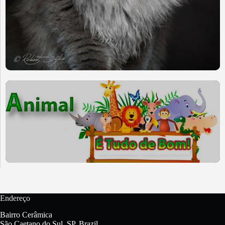
Endereço
Bairro Cerâmica
São Caetano do Sul, SP, Brazil