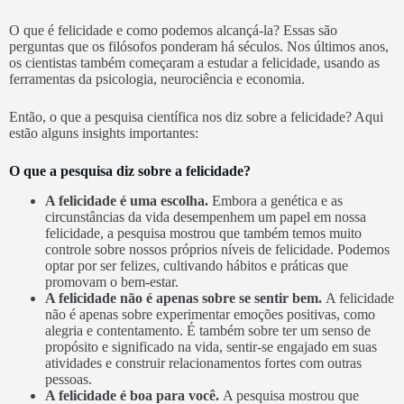
O que é felicidade e como podemos alcançá-la? Essas são
perguntas que os filósofos ponderam há séculos. Nos últimos anos,
os cientistas também começaram a estudar a felicidade, usando as
ferramentas da psicologia, neurociência e economia.
Então, o que a pesquisa científica nos diz sobre a felicidade? Aqui
estão alguns insights importantes:
O que a pesquisa diz sobre a felicidade?
A felicidade é uma escolha.
Embora a genética e as
circunstâncias da vida desempenhem um papel em nossa
felicidade, a pesquisa mostrou que também temos muito
controle sobre nossos próprios níveis de felicidade. Podemos
optar por ser felizes, cultivando hábitos e práticas que
promovam o bem-estar.
A felicidade não é apenas sobre se sentir bem.
A felicidade
não é apenas sobre experimentar emoções positivas, como
alegria e contentamento. É também sobre ter um senso de
propósito e significado na vida, sentir-se engajado em suas
atividades e construir relacionamentos fortes com outras
pessoas.
A felicidade é boa para você.
A pesquisa mostrou que