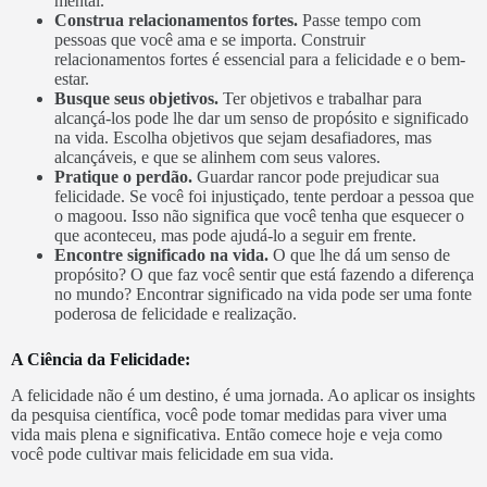
mental.
Construa relacionamentos fortes.
Passe tempo com
pessoas que você ama e se importa. Construir
relacionamentos fortes é essencial para a felicidade e o bem-
estar.
Busque seus objetivos.
Ter objetivos e trabalhar para
alcançá-los pode lhe dar um senso de propósito e significado
na vida. Escolha objetivos que sejam desafiadores, mas
alcançáveis, e que se alinhem com seus valores.
Pratique o perdão.
Guardar rancor pode prejudicar sua
felicidade. Se você foi injustiçado, tente perdoar a pessoa que
o magoou. Isso não significa que você tenha que esquecer o
que aconteceu, mas pode ajudá-lo a seguir em frente.
Encontre significado na vida.
O que lhe dá um senso de
propósito? O que faz você sentir que está fazendo a diferença
no mundo? Encontrar significado na vida pode ser uma fonte
poderosa de felicidade e realização.
A Ciência da Felicidade:
A felicidade não é um destino, é uma jornada. Ao aplicar os insights
da pesquisa científica, você pode tomar medidas para viver uma
vida mais plena e significativa. Então comece hoje e veja como
você pode cultivar mais felicidade em sua vida.