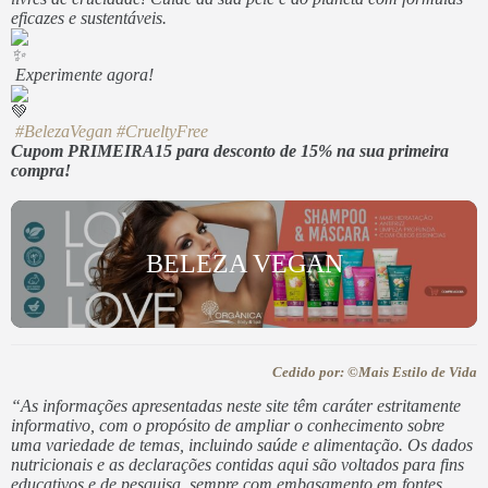
eficazes e sustentáveis.
Experimente agora!
#BelezaVegan
#CrueltyFree
Cupom PRIMEIRA15 para desconto de 15% na sua primeira
compra!
BELEZA VEGAN
Cedido por: ©Mais Estilo de Vida
“As informações apresentadas neste site têm caráter estritamente
informativo, com o propósito de ampliar o conhecimento sobre
uma variedade de temas, incluindo saúde e alimentação. Os dados
nutricionais e as declarações contidas aqui são voltados para fins
educativos e de pesquisa, sempre com embasamento em fontes