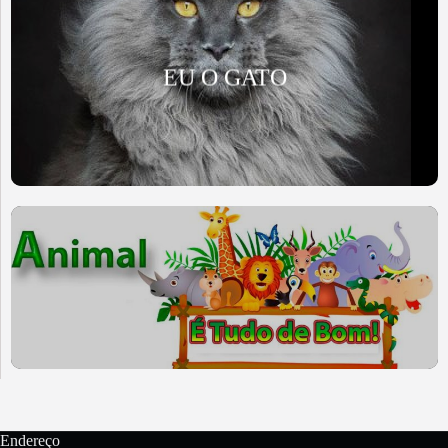
EU O GATO
Endereço