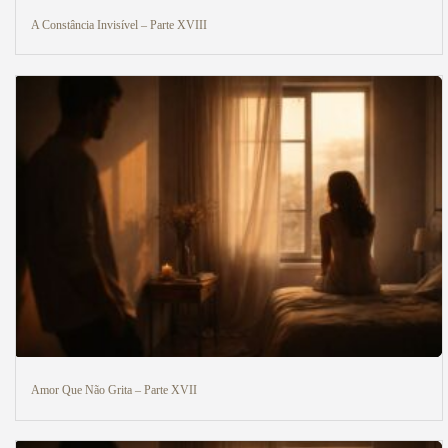
A Constância Invisível – Parte XVIII
Amor Que Não Grita – Parte XVII