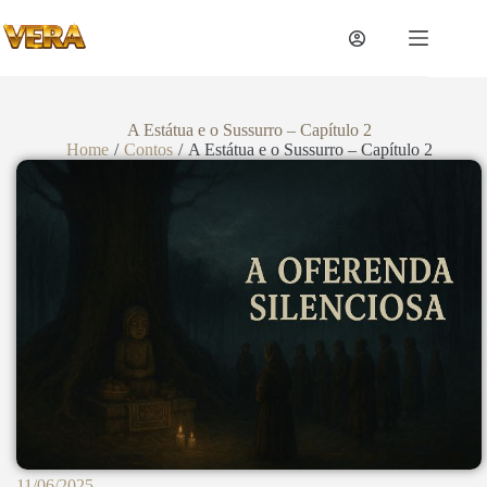
A Estátua e o Sussurro – Capítulo 2
Home
/
Contos
/
A Estátua e o Sussurro – Capítulo 2
11/06/2025