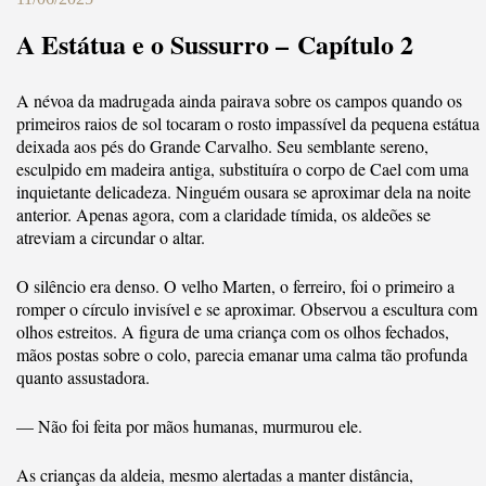
A Estátua e o Sussurro – Capítulo 2
A névoa da madrugada ainda pairava sobre os campos quando os
primeiros raios de sol tocaram o rosto impassível da pequena estátua
deixada aos pés do Grande Carvalho. Seu semblante sereno,
esculpido em madeira antiga, substituíra o corpo de Cael com uma
inquietante delicadeza. Ninguém ousara se aproximar dela na noite
anterior. Apenas agora, com a claridade tímida, os aldeões se
atreviam a circundar o altar.
O silêncio era denso. O velho Marten, o ferreiro, foi o primeiro a
romper o círculo invisível e se aproximar. Observou a escultura com
olhos estreitos. A figura de uma criança com os olhos fechados,
mãos postas sobre o colo, parecia emanar uma calma tão profunda
quanto assustadora.
— Não foi feita por mãos humanas, murmurou ele.
As crianças da aldeia, mesmo alertadas a manter distância,