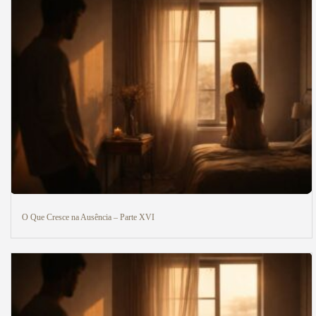
O Que Cresce na Ausência – Parte XVI