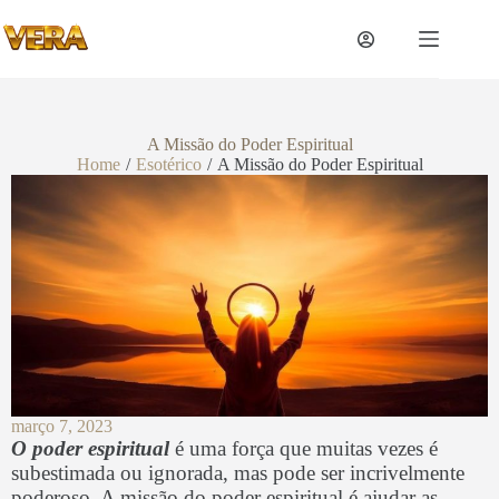
A Missão do Poder Espiritual
Home
/
Esotérico
/
A Missão do Poder Espiritual
março 7, 2023
O poder espiritual
é uma força que muitas vezes é
subestimada ou ignorada, mas pode ser incrivelmente
poderoso. A missão do poder espiritual é ajudar as