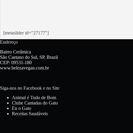
[metaslider id="27177"]
Endereço
Bairro Cerâmica
São Caetano do Sul, SP, Brazil
CEP: 09531-180
www.belezavegan.com.br
Siga-nos no Facebook e no Site
Animal é Tudo de Bom
Clube Cantadas do Gato
Eu o Gato
Receitas Saudáveis