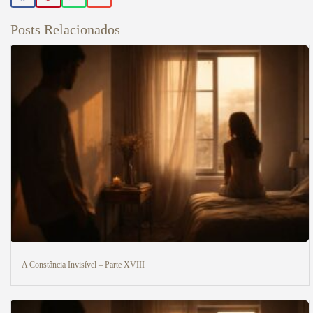
Posts Relacionados
A Constância Invisível – Parte XVIII