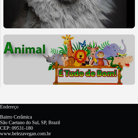
Endereço
Bairro Cerâmica
São Caetano do Sul, SP, Brazil
CEP: 09531-180
www.belezavegan.com.br