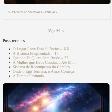
A Delicadeza de Não Possuir – Parte XIV
Veja Mais
Posts recentes
O Lugar Entre Dois Silêncios – XX
A História Fragmentada – 17
Quando Te Quero Sem Ruído – 37
A Mulher que Deus Conduziu Até Mim
Sistema de Recompensa do Cérebro
Onde o Ego Termina, o Amor Começa
A Terapia Profunda