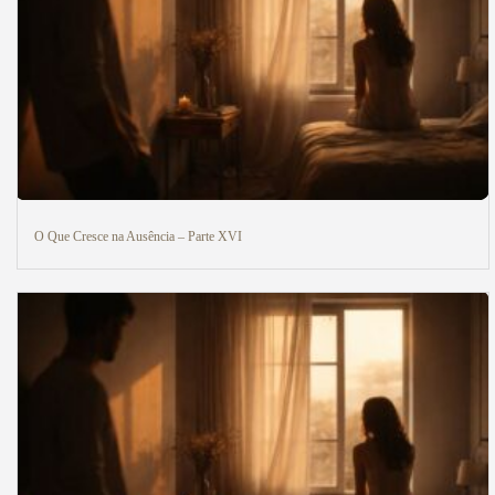
O Que Cresce na Ausência – Parte XVI