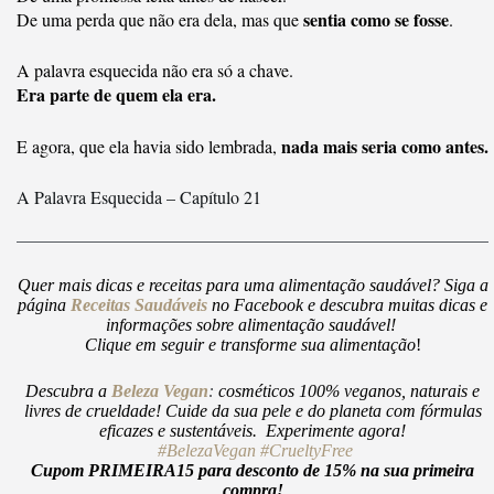
sentia como se fosse
De uma perda que não era dela, mas que
.
A palavra esquecida não era só a chave.
Era parte de quem ela era.
nada mais seria como antes.
E agora, que ela havia sido lembrada,
A Palavra Esquecida – Capítulo 21
Quer mais dicas e receitas para uma alimentação saudável? Siga a
página
Receitas Saudáveis
no Facebook e descubra muitas dicas e
informações sobre alimentação saudável!
Clique em seguir e transforme sua alimentação
!
Descubra a
Beleza Vegan
:
cosméticos 100% veganos, naturais e
livres de crueldade! Cuide da sua pele e do planeta com fórmulas
eficazes e sustentáveis. Experimente agora!
#BelezaVegan
#CrueltyFree
Cupom PRIMEIRA15 para desconto de 15% na sua primeira
compra!