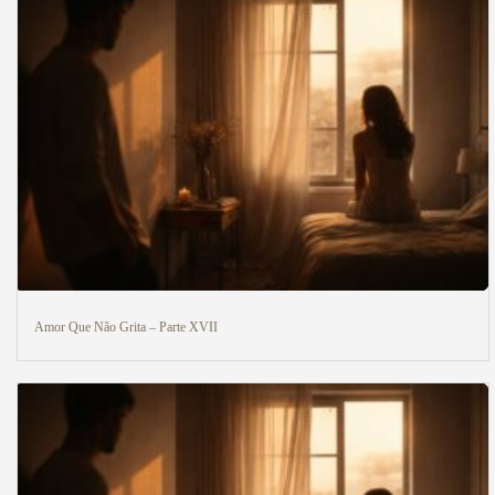
Amor Que Não Grita – Parte XVII