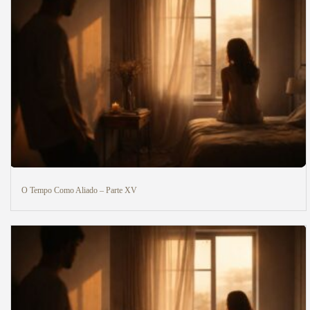
O Tempo Como Aliado – Parte XV