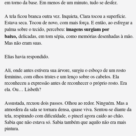
em torno da base. Em menos de um minuto, tudo se desfez.
A tela ficou branca outra vez. Inquieta, Clara tocou a superfície.
Estava seca. Tocou de novo, com mais força. E então, ao esfregar a
imagens surgiam por
palma sobre o tecido, percebeu:
baixo,
delicadas, em tom sépia, como memórias desenhadas à mão.
Mas não eram suas.
Elias havia respondido.
Ali, onde antes estivera sua árvore, surgiu o esboço de um rosto
feminino, com olhos tristes e um lenço sobre os cabelos. Ela
reconheceu a expressão antes de reconhecer o próprio rosto. Era
ela. Ou… Lisbeth?
Assustada, recuou dois passos. Olhou ao redor. Ninguém. Mas a
atmosfera da sala se tornara densa, quase viva. Sentou-se diante da
tela, respirando com dificuldade, o pincel agora caído ao chão.
Sabia que não estava só. Sabia também que aquilo não era mais
pintura.