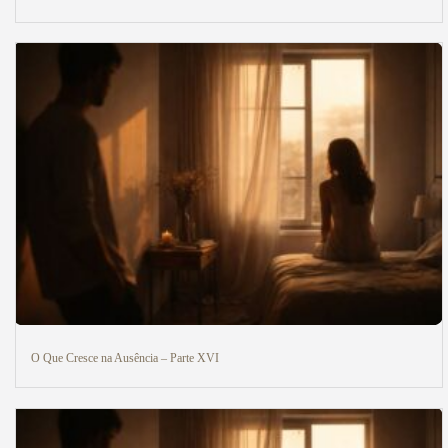
O Que Cresce na Ausência – Parte XVI