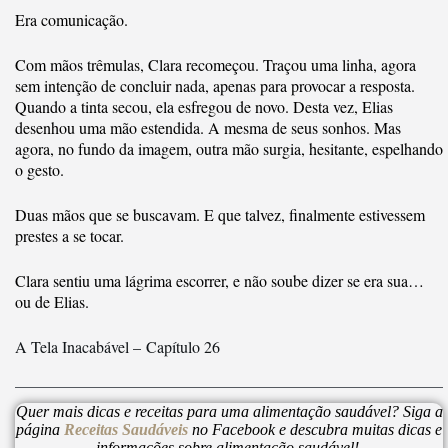
Era comunicação.
Com mãos trêmulas, Clara recomeçou. Traçou uma linha, agora
sem intenção de concluir nada, apenas para provocar a resposta.
Quando a tinta secou, ela esfregou de novo. Desta vez, Elias
desenhou uma mão estendida. A mesma de seus sonhos. Mas
agora, no fundo da imagem, outra mão surgia, hesitante, espelhando
o gesto.
Duas mãos que se buscavam. E que talvez, finalmente estivessem
prestes a se tocar.
Clara sentiu uma lágrima escorrer, e não soube dizer se era sua…
ou de Elias.
A Tela Inacabável – Capítulo 26
Quer mais dicas e receitas para uma alimentação saudável? Siga a
página
Receitas Saudáveis
no Facebook e descubra muitas dicas e
informações sobre alimentação saudável!