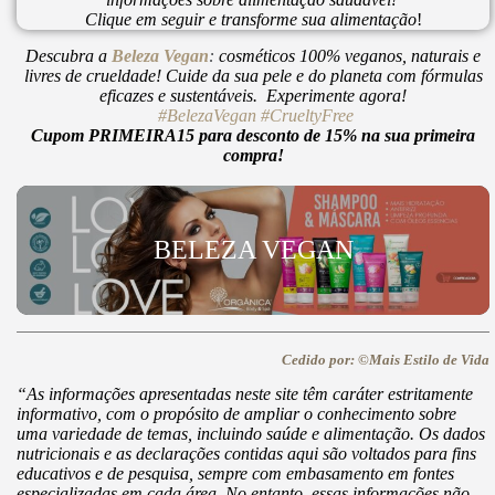
Clique em seguir e transforme sua alimentação
!
Descubra a
Beleza Vegan
:
cosméticos 100% veganos, naturais e
livres de crueldade! Cuide da sua pele e do planeta com fórmulas
eficazes e sustentáveis. Experimente agora!
#BelezaVegan
#CrueltyFree
Cupom PRIMEIRA15 para desconto de 15% na sua primeira
compra!
BELEZA VEGAN
Cedido por: ©Mais Estilo de Vida
“As informações apresentadas neste site têm caráter estritamente
informativo, com o propósito de ampliar o conhecimento sobre
uma variedade de temas, incluindo saúde e alimentação. Os dados
nutricionais e as declarações contidas aqui são voltados para fins
educativos e de pesquisa, sempre com embasamento em fontes
especializadas em cada área. No entanto, essas informações não