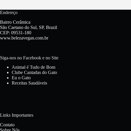
Endereço
Bairro Cerâmica
São Caetano do Sul, SP, Brazil
CEP: 09531-180
www.belezavegan.com.br
Siga-nos no Facebook e no Site
Animal é Tudo de Bom
Clube Cantadas do Gato
Eu o Gato
Receitas Saudáveis
Links Importantes
Contato
Sobre Nós