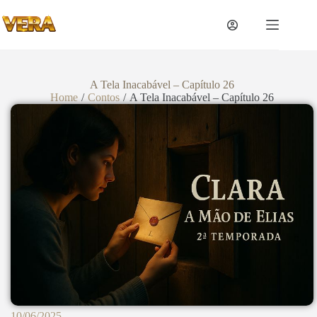
A Tela Inacabável – Capítulo 26
Home
/
Contos
/
A Tela Inacabável – Capítulo 26
10/06/2025