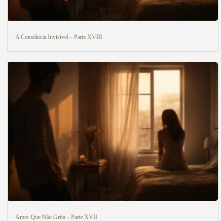
A Constância Invisível – Parte XVIII
Amor Que Não Grita – Parte XVII