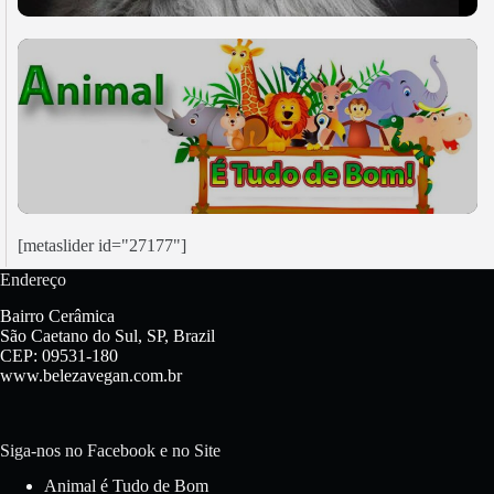
[metaslider id="27177"]
Endereço
Bairro Cerâmica
São Caetano do Sul, SP, Brazil
CEP: 09531-180
www.belezavegan.com.br
Siga-nos no Facebook e no Site
Animal é Tudo de Bom