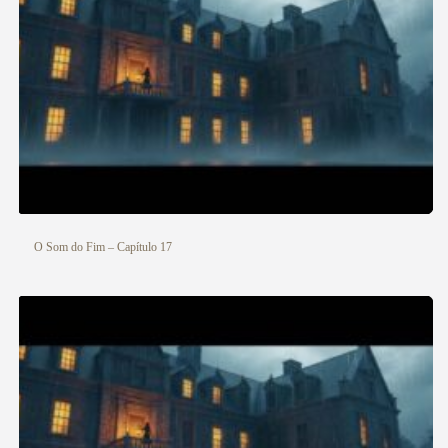
O Som do Fim – Capítulo 17