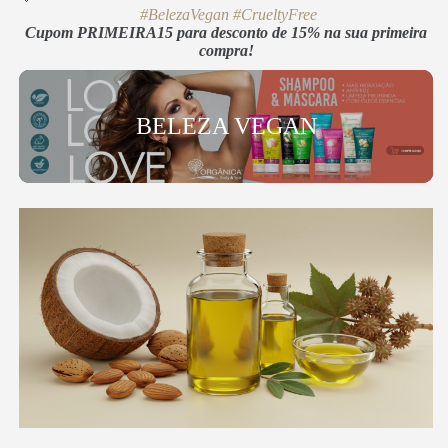
#BelezaVegan
#CrueltyFree
Cupom PRIMEIRA15 para desconto de 15% na sua primeira
compra!
BELEZA VEGAN