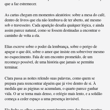
que a faz estremecer.
As cartas chegam em momentos aleatórios: sobre a mesa do café,
dentro de livros que ela não lembrava de ter aberto, até mesmo
sob o travesseiro. Cada aparição desafia qualquer lógica, e ainda
assim parece natural, como se fossem destinadas a encontrar o
caminho de volta a ela.
Elias escreve sobre o poder da lembrança, sobre o perigo de
apagar o que dói, sobre o amor que insiste em sobreviver mesmo
no esquecimento. Fala de um encontro prometido, de um
recomeço possível, de uma história que jamais se permitiu
terminar.
Clara passa as noites relendo suas palavras, como quem se
prepara para reencontrar alguém que já vive dentro de si. À
medida que as páginas se acumulam, o quarto parece ganhar
vida. O ar se torna mais denso, o relógio mais lento, e a solidão
começa a ceder espaço a uma presença invisível.
Ela fecha os olhos e repete mentalmente uma das frases escritas