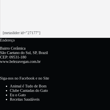
[metaslider id="27177"]
Endereço
Bairro Cerâmica
São Caetano do Sul, SP, Brazil
CEP: 09531-180
www.belezavegan.com.br
Siga-nos no Facebook e no Site
Animal é Tudo de Bom
Clube Cantadas do Gato
Eu o Gato
Receitas Saudáveis