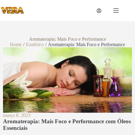
Aromaterapia: Mais Foco e Performance
Home
/
Esotérico
/
Aromaterapia: Mais Foco e Performance
março 8, 2023
Aromaterapia: Mais Foco e Performance com Óleos
Essenciais