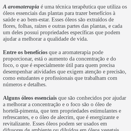
A aromaterapia
é uma técnica terapêutica que utiliza os
óleos essenciais das plantas para trazer benefícios à
saúde e ao bem-estar. Esses óleos são extraídos de
flores, folhas, raízes e outras partes das plantas, e cada
um deles possui propriedades específicas que podem
ajudar a melhorar a qualidade de vida.
Entre os benefícios
que a aromaterapia pode
proporcionar, está o aumento da concentração e do
foco, o que é especialmente útil para quem precisa
desempenhar atividades que exigem atenção e precisão,
como estudantes e profissionais que trabalham com
números e detalhes.
Alguns óleos essenciais
que são conhecidos por ajudar
a melhorar a concentração e o foco são o óleo de
hortelã-pimenta, que tem propriedades estimulantes e
refrescantes, e o óleo de alecrim, que é energizante e
revitalizante. Esses óleos podem ser usados em
difusores de ambiente ou diluídos em óleos vegetais