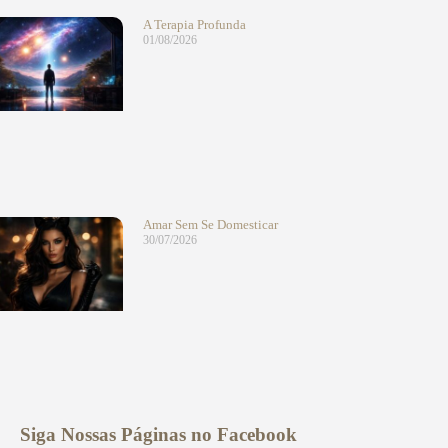
A Terapia Profunda
01/08/2026
Amar Sem Se Domesticar
30/07/2026
Siga Nossas Páginas no Facebook