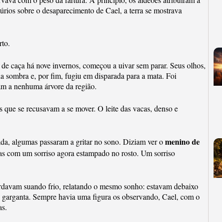
ios sobre o desaparecimento de Cael, a terra se mostrava
rto.
o de caça há nove invernos, começou a uivar sem parar. Seus olhos,
ia sombra e, por fim, fugiu em disparada para a mata. Foi
am a nenhuma árvore da região.
que se recusavam a se mover. O leite das vacas, denso e
menino de
ada, algumas passaram a gritar no sono. Diziam ver o
 mas com um sorriso agora estampado no rosto. Um sorriso
rdavam suando frio, relatando o mesmo sonho: estavam debaixo
 e garganta. Sempre havia uma figura os observando, Cael, com o
as.