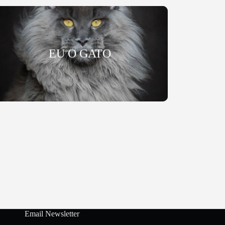
EU O GATO
Email Newsletter