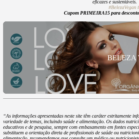
eficazes e sustentáveis
#BelezaVegan
Cupom PRIMEIRA15 para desconto d
BELEZA
“As informações apresentadas neste site têm caráter estritamente i
variedade de temas, incluindo saúde e alimentação. Os dados nutrici
educativos e de pesquisa, sempre com embasamento em fontes especi
substituem a orientação direta de profissionais de saúde ou nutricio
alimentação, recomendamos que consulte um médico ou nutricionista