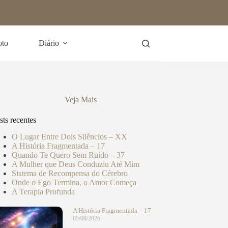
oto
Diário
Veja Mais
sts recentes
O Lugar Entre Dois Silêncios – XX
A História Fragmentada – 17
Quando Te Quero Sem Ruído – 37
A Mulher que Deus Conduziu Até Mim
Sistema de Recompensa do Cérebro
Onde o Ego Termina, o Amor Começa
A Terapia Profunda
A História Fragmentada – 17
05/08/2026