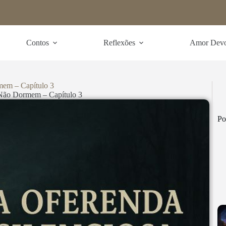
Contos
Reflexões
Amor Dev
em – Capítulo 3
Não Dormem – Capítulo 3
Po