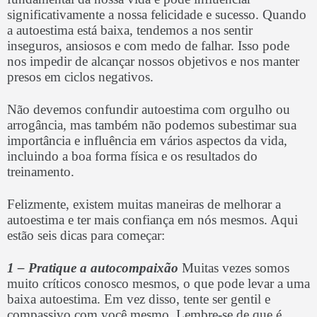
significativamente a nossa felicidade e sucesso. Quando
a autoestima está baixa, tendemos a nos sentir
inseguros, ansiosos e com medo de falhar. Isso pode
nos impedir de alcançar nossos objetivos e nos manter
presos em ciclos negativos.
Não devemos confundir autoestima com orgulho ou
arrogância, mas também não podemos subestimar sua
importância e influência em vários aspectos da vida,
incluindo a boa forma física e os resultados do
treinamento.
Felizmente, existem muitas maneiras de melhorar a
autoestima e ter mais confiança em nós mesmos. Aqui
estão seis dicas para começar:
1 – Pratique a autocompaixão
Muitas vezes somos
muito críticos conosco mesmos, o que pode levar a uma
baixa autoestima. Em vez disso, tente ser gentil e
compassivo com você mesmo. Lembre-se de que é