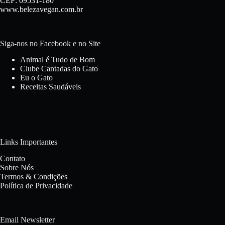
CEP: 09531-180
www.belezavegan.com.br
Siga-nos no Facebook e no Site
Animal é Tudo de Bom
Clube Cantadas do Gato
Eu o Gato
Receitas Saudáveis
Links Importantes
Contato
Sobre Nós
Termos & Condições
Política de Privacidade
Email Newsletter