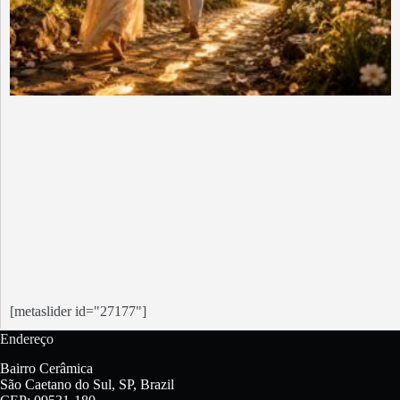
[metaslider id="27177"]
Endereço
Bairro Cerâmica
São Caetano do Sul, SP, Brazil