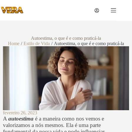
Autoestima, o que é e como praticá-la
Home
/
Estilo de Vida
/
Autoestima, o que é e como praticá-la
fevereiro 26, 2023
A
autoestima
é a maneira como nos vemos e
valorizamos a nós mesmos. Ela é uma parte
fundamental da nossa vida e pode influenciar