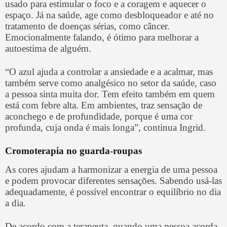
usado para estimular o foco e a coragem e aquecer o
espaço. Já na saúde, age como desbloqueador e até no
tratamento de doenças sérias, como câncer.
Emocionalmente falando, é ótimo para melhorar a
autoestima de alguém.
“O azul ajuda a controlar a ansiedade e a acalmar, mas
também serve como analgésico no setor da saúde, caso
a pessoa sinta muita dor. Tem efeito também em quem
está com febre alta. Em ambientes, traz sensação de
aconchego e de profundidade, porque é uma cor
profunda, cuja onda é mais longa”, continua Ingrid.
Cromoterapia no guarda-roupas
As cores ajudam a harmonizar a energia de uma pessoa
e podem provocar diferentes sensações. Sabendo usá-las
adequadamente, é possível encontrar o equilíbrio no dia
a dia.
De acordo com a terapeuta, quando uma pessoa acorda