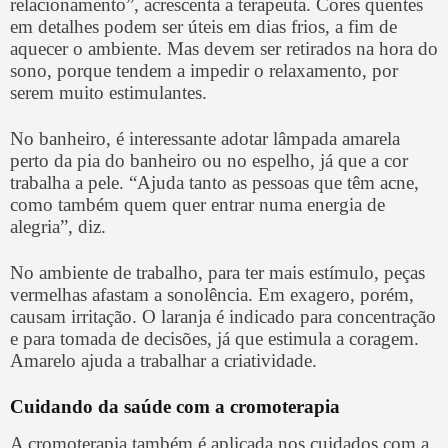
relacionamento”, acrescenta a terapeuta. Cores quentes
em detalhes podem ser úteis em dias frios, a fim de
aquecer o ambiente. Mas devem ser retirados na hora do
sono, porque tendem a impedir o relaxamento, por
serem muito estimulantes.
No banheiro, é interessante adotar lâmpada amarela
perto da pia do banheiro ou no espelho, já que a cor
trabalha a pele. “Ajuda tanto as pessoas que têm acne,
como também quem quer entrar numa energia de
alegria”, diz.
No ambiente de trabalho, para ter mais estímulo, peças
vermelhas afastam a sonolência. Em exagero, porém,
causam irritação. O laranja é indicado para concentração
e para tomada de decisões, já que estimula a coragem.
Amarelo ajuda a trabalhar a criatividade.
Cuidando da saúde com a cromoterapia
A cromoterapia também é aplicada nos cuidados com a