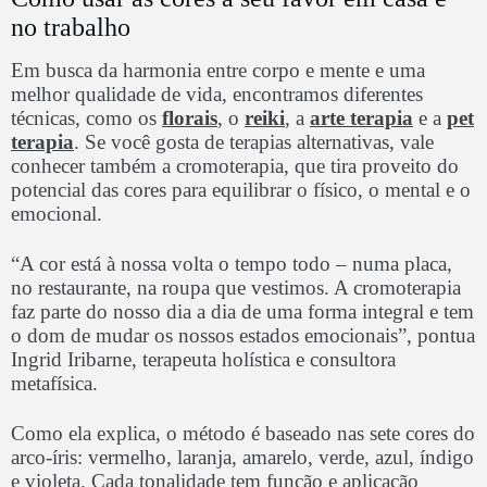
no trabalho
Em busca da harmonia entre corpo e mente e uma
melhor qualidade de vida, encontramos diferentes
técnicas, como os
florais
, o
reiki
, a
arte terapia
e a
pet
terapia
. Se você gosta de terapias alternativas, vale
conhecer também a cromoterapia, que tira proveito do
potencial das cores para equilibrar o físico, o mental e o
emocional.
“A cor está à nossa volta o tempo todo – numa placa,
no restaurante, na roupa que vestimos. A cromoterapia
faz parte do nosso dia a dia de uma forma integral e tem
o dom de mudar os nossos estados emocionais”, pontua
Ingrid Iribarne, terapeuta holística e consultora
metafísica.
Como ela explica, o método é baseado nas sete cores do
arco-íris: vermelho, laranja, amarelo, verde, azul, índigo
e violeta. Cada tonalidade tem função e aplicação