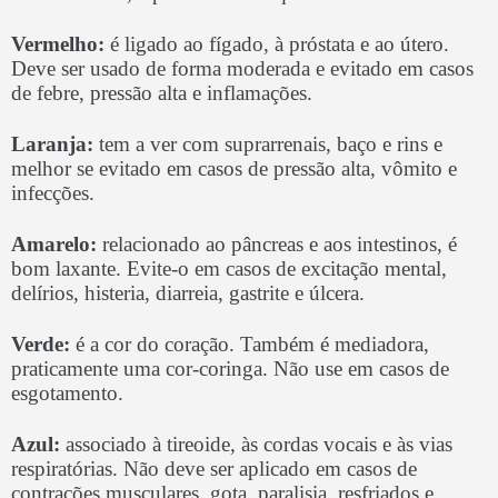
Vermelho:
é ligado ao fígado, à próstata e ao útero.
Deve ser usado de forma moderada e evitado em casos
de febre, pressão alta e inflamações.
Laranja:
tem a ver com suprarrenais, baço e rins e
melhor se evitado em casos de pressão alta, vômito e
infecções.
Amarelo:
relacionado ao pâncreas e aos intestinos, é
bom laxante. Evite-o em casos de excitação mental,
delírios, histeria, diarreia, gastrite e úlcera.
Verde:
é a cor do coração. Também é mediadora,
praticamente uma cor-coringa. Não use em casos de
esgotamento.
Azul:
associado à tireoide, às cordas vocais e às vias
respiratórias. Não deve ser aplicado em casos de
contrações musculares, gota, paralisia, resfriados e