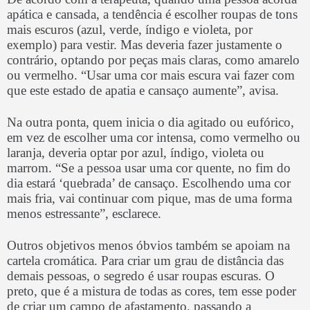
apática e cansada, a tendência é escolher roupas de tons
mais escuros (azul, verde, índigo e violeta, por
exemplo) para vestir. Mas deveria fazer justamente o
contrário, optando por peças mais claras, como amarelo
ou vermelho. “Usar uma cor mais escura vai fazer com
que este estado de apatia e cansaço aumente”, avisa.
Na outra ponta, quem inicia o dia agitado ou eufórico,
em vez de escolher uma cor intensa, como vermelho ou
laranja, deveria optar por azul, índigo, violeta ou
marrom. “Se a pessoa usar uma cor quente, no fim do
dia estará ‘quebrada’ de cansaço. Escolhendo uma cor
mais fria, vai continuar com pique, mas de uma forma
menos estressante”, esclarece.
Outros objetivos menos óbvios também se apoiam na
cartela cromática. Para criar um grau de distância das
demais pessoas, o segredo é usar roupas escuras. O
preto, que é a mistura de todas as cores, tem esse poder
de criar um campo de afastamento, passando a