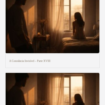
Veja aqui
A Constância Invisível – Parte XVIII