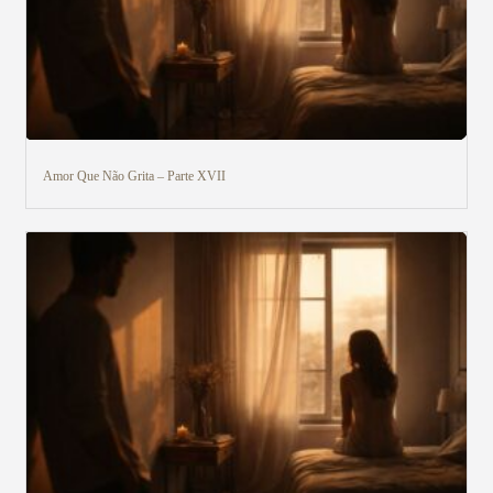
Amor Que Não Grita – Parte XVII