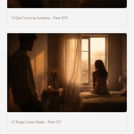
O Que Cresce na Ausência – Parte XVI
O Tempo Como Aliado – Parte XV