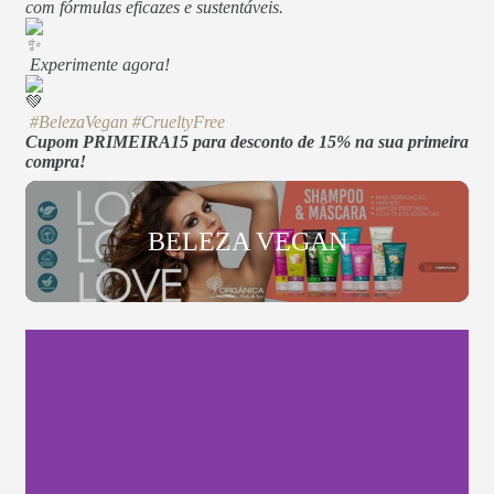
com fórmulas eficazes e sustentáveis.
Experimente agora!
#BelezaVegan
#CrueltyFree
Cupom PRIMEIRA15 para desconto de 15% na sua primeira
compra!
BELEZA VEGAN