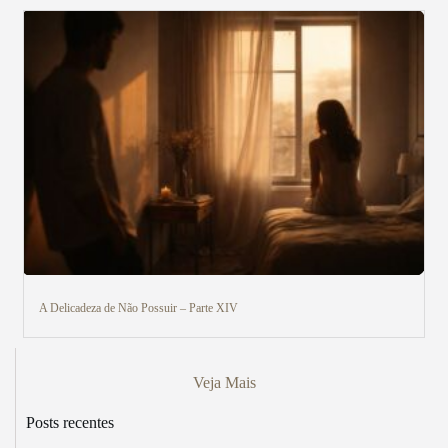
A Delicadeza de Não Possuir – Parte XIV
Veja Mais
Posts recentes