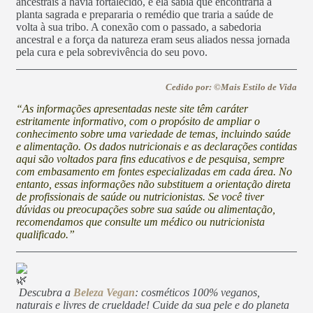
ancestrais a havia fortalecido, e ela sabia que encontraria a
planta sagrada e prepararia o remédio que traria a saúde de
volta à sua tribo. A conexão com o passado, a sabedoria
ancestral e a força da natureza eram seus aliados nessa jornada
pela cura e pela sobrevivência do seu povo.
Cedido por: ©Mais Estilo de Vida
“As informações apresentadas neste site têm caráter
estritamente informativo, com o propósito de ampliar o
conhecimento sobre uma variedade de temas, incluindo saúde
e alimentação. Os dados nutricionais e as declarações contidas
aqui são voltados para fins educativos e de pesquisa, sempre
com embasamento em fontes especializadas em cada área. No
entanto, essas informações não substituem a orientação direta
de profissionais de saúde ou nutricionistas. Se você tiver
dúvidas ou preocupações sobre sua saúde ou alimentação,
recomendamos que consulte um médico ou nutricionista
qualificado.”
Descubra a
Beleza Vegan
: cosméticos 100% veganos,
naturais e livres de crueldade! Cuide da sua pele e do planeta