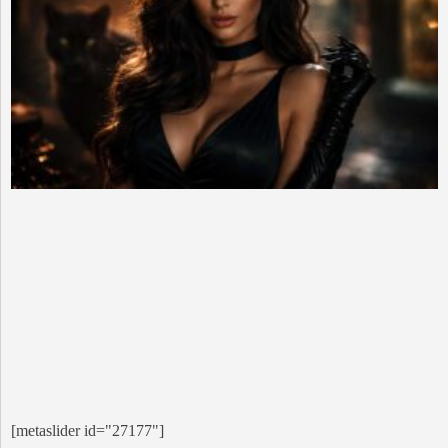
[metaslider id="27177"]