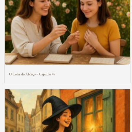
O Colar do Abraço – Capítulo 47