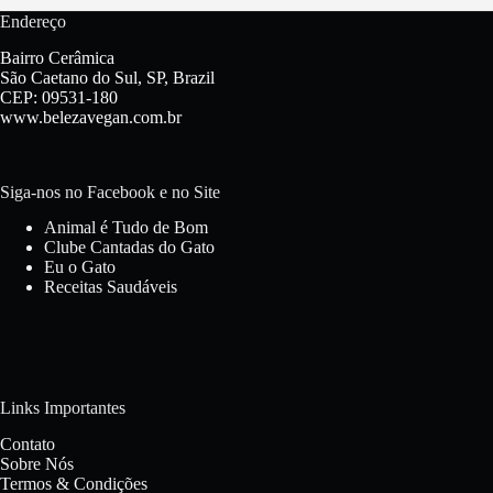
Endereço
Bairro Cerâmica
São Caetano do Sul, SP, Brazil
CEP: 09531-180
www.belezavegan.com.br
Siga-nos no Facebook e no Site
Animal é Tudo de Bom
Clube Cantadas do Gato
Eu o Gato
Receitas Saudáveis
Links Importantes
Contato
Sobre Nós
Termos & Condições