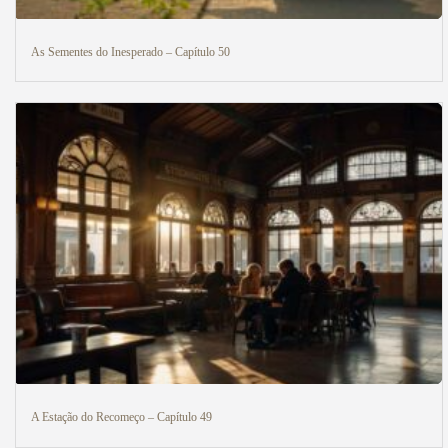
As Sementes do Inesperado – Capítulo 50
A Estação do Recomeço – Capítulo 49