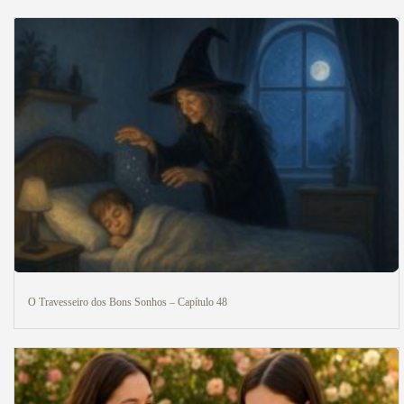
O Travesseiro dos Bons Sonhos – Capítulo 48