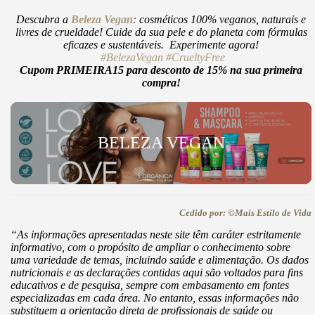
Descubra a
Beleza Vegan
:
cosméticos 100% veganos, naturais e
livres de crueldade! Cuide da sua pele e do planeta com fórmulas
eficazes e sustentáveis. Experimente agora!
#BelezaVegan
#CrueltyFree
Cupom PRIMEIRA15 para desconto de 15% na sua primeira
compra!
BELEZA VEGAN
Cedido por: ©Mais Estilo de Vida
“As informações apresentadas neste site têm caráter estritamente
informativo, com o propósito de ampliar o conhecimento sobre
uma variedade de temas, incluindo saúde e alimentação. Os dados
nutricionais e as declarações contidas aqui são voltados para fins
educativos e de pesquisa, sempre com embasamento em fontes
especializadas em cada área. No entanto, essas informações não
substituem a orientação direta de profissionais de saúde ou