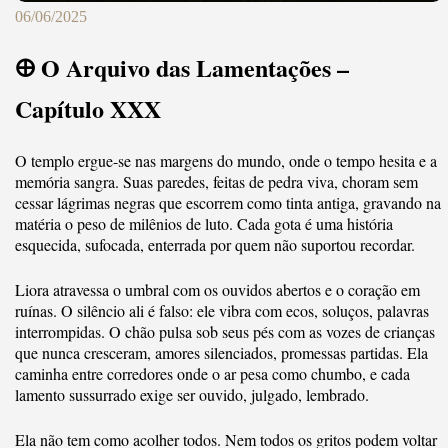
06/06/2025
🜨 O Arquivo das Lamentações –
Capítulo XXX
O templo ergue-se nas margens do mundo, onde o tempo hesita e a
memória sangra. Suas paredes, feitas de pedra viva, choram sem
cessar lágrimas negras que escorrem como tinta antiga, gravando na
matéria o peso de milênios de luto. Cada gota é uma história
esquecida, sufocada, enterrada por quem não suportou recordar.
Liora atravessa o umbral com os ouvidos abertos e o coração em
ruínas. O silêncio ali é falso: ele vibra com ecos, soluços, palavras
interrompidas. O chão pulsa sob seus pés com as vozes de crianças
que nunca cresceram, amores silenciados, promessas partidas. Ela
caminha entre corredores onde o ar pesa como chumbo, e cada
lamento sussurrado exige ser ouvido, julgado, lembrado.
Ela não tem como acolher todos. Nem todos os gritos podem voltar