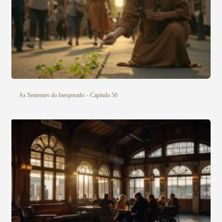
As Sementes do Inesperado – Capítulo 50