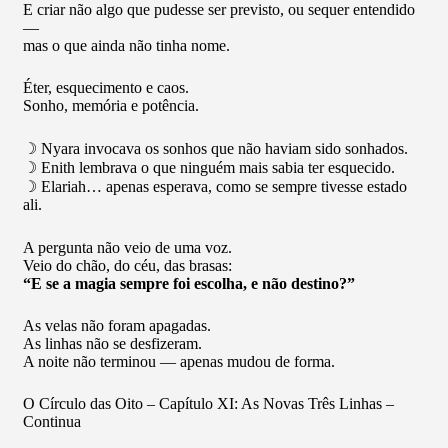
E criar não algo que pudesse ser previsto, ou sequer entendido
—
mas o que ainda não tinha nome.
Éter, esquecimento e caos.
Sonho, memória e potência.
☽ Nyara invocava os sonhos que não haviam sido sonhados.
☽ Enith lembrava o que ninguém mais sabia ter esquecido.
☽ Elariah… apenas esperava, como se sempre tivesse estado
ali.
A pergunta não veio de uma voz.
Veio do chão, do céu, das brasas:
“E se a magia sempre foi escolha, e não destino?”
As velas não foram apagadas.
As linhas não se desfizeram.
A noite não terminou — apenas mudou de forma.
O Círculo das Oito – Capítulo XI: As Novas Três Linhas –
Continua