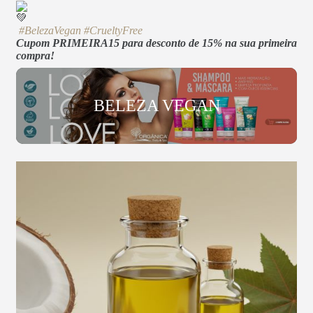
#BelezaVegan
#CrueltyFree
Cupom PRIMEIRA15 para desconto de 15% na sua primeira
compra!
BELEZA VEGAN