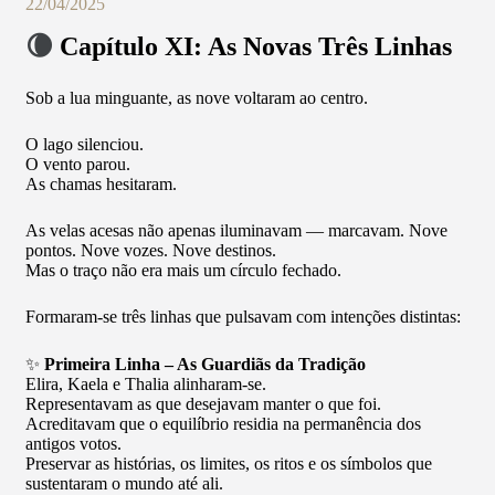
22/04/2025
🌘
Capítulo XI: As Novas Três Linhas
Sob a lua minguante, as nove voltaram ao centro.
O lago silenciou.
O vento parou.
As chamas hesitaram.
As velas acesas não apenas iluminavam — marcavam. Nove
pontos. Nove vozes. Nove destinos.
Mas o traço não era mais um círculo fechado.
Formaram-se três linhas que pulsavam com intenções distintas:
✨
Primeira Linha – As Guardiãs da Tradição
Elira, Kaela e Thalia alinharam-se.
Representavam as que desejavam manter o que foi.
Acreditavam que o equilíbrio residia na permanência dos
antigos votos.
Preservar as histórias, os limites, os ritos e os símbolos que
sustentaram o mundo até ali.