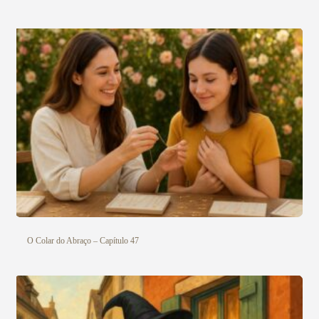
O Colar do Abraço – Capítulo 47