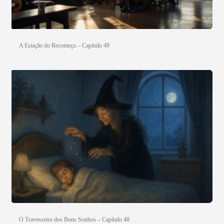
A Estação do Recomeço – Capítulo 49
O Travesseiro dos Bons Sonhos – Capítulo 48