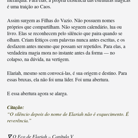
é uma traição ao Caos.
Assim surgem as Filhas do Vazio. Não possuem nomes
próprios que compartilham. Não seguem calendário, lua ou
livro. Elas se reconhecem pelo silêncio que paira quando se
olham. Criam feitiços com palavras nunca antes escritas, e os
desfazem antes mesmo que possam ser repetidos. Para elas, a
verdadeira magia mora no instante antes da forma — no
colapso, na dúvida, na vertigem.
Elariah, mesmo sem convocá-las, é sua origem e destino. Para
essas bruxas, ela não foi uma líder. Foi uma abertura.
E essa abertura agora se alarga.
Citação:
“O silêncio depois do nome de Elariah não é esquecimento. É
reverência.”
🜄
O Eco de Elariah – Capítulo V