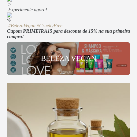
Experimente agora!
#BelezaVegan
#CrueltyFree
Cupom PRIMEIRA15 para desconto de 15% na sua primeira
compra!
BELEZA VEGAN