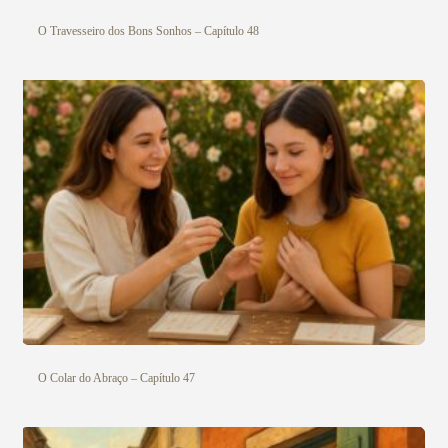
O Travesseiro dos Bons Sonhos – Capítulo 48
O Colar do Abraço – Capítulo 47