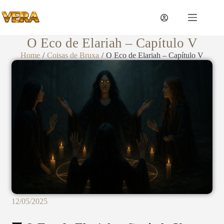
O Eco de Elariah – Capítulo V
Home
/
Coisas de Bruxa
/
O Eco de Elariah – Capítulo V
12/05/2025