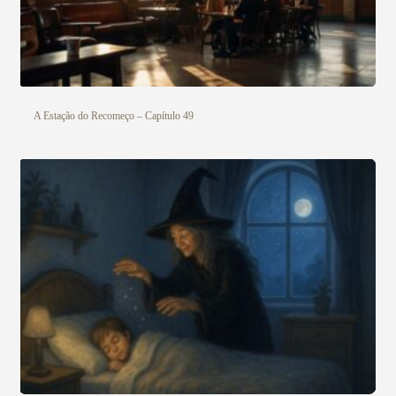
A Estação do Recomeço – Capítulo 49