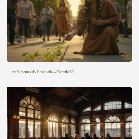
As Sementes do Inesperado – Capítulo 50