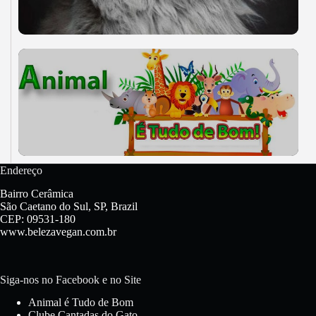
Endereço
Bairro Cerâmica
São Caetano do Sul, SP, Brazil
CEP: 09531-180
www.belezavegan.com.br
Siga-nos no Facebook e no Site
Animal é Tudo de Bom
Clube Cantadas do Gato