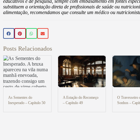
educativos e de pesquisa, sempre com embasamento em fontes especi
substituem a orientação direta de profissionais de saúde ou nutricio
alimentação, recomendamos que consulte um médico ou nutricionista
Posts Relacionados
As Sementes do
A Estação do Recomeço
O Travesseiro
Inesperado – Capítulo 50
– Capítulo 49
Sonhos – Capít