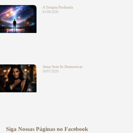
A Terapia Profunda
01/08/2026
Amar Sem Se Domesticar
30/07/2026
Siga Nossas Páginas no Facebook