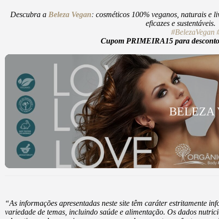
Descubra a
Beleza Vegan
:
cosméticos 100% veganos, naturais e li
eficazes e sustentáveis
#BelezaVegan
Cupom PRIMEIRA15 para desconto d
BELEZA
“As informações apresentadas neste site têm caráter estritamente i
variedade de temas, incluindo saúde e alimentação. Os dados nutrici