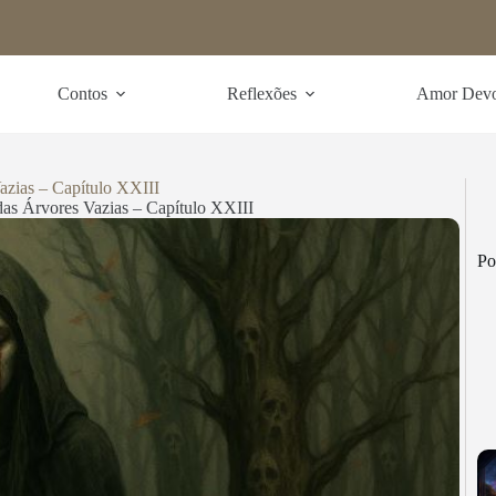
Contos
Reflexões
Amor Dev
zias – Capítulo XXIII
as Árvores Vazias – Capítulo XXIII
Po