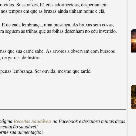
orcidos. Suas raízes, há eras adormecidas, despertam em
o nos tempos em que as bruxas ainda tinham nome e clã.
. E de cada lembrança, uma presença. As bruxas sem covas,
a seguem as trilhas que as folhas desenham no céu invertido.
mas que sua carne sabe. As árvores a observam com buracos
de garras, de história.
 apenas lembrança. Ser ouvida, mesmo que tarde.
 página
Receitas Saudáveis
no Facebook e descubra muitas dicas
imentação saudável!
forme sua alimentação
!