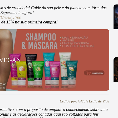
vres de crueldade! Cuide da sua pele e do planeta com fórmulas
. Experimente agora!
#CrueltyFree
e 15% na sua primeira compra!
 VEGAN
Cedido por: ©Mais Estilo de Vida
nformativo, com o propósito de ampliar o conhecimento sobre uma
onais e as declarações contidas aqui são voltados para fins