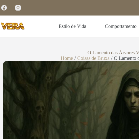
Estilo de Vida
Comportamento
O Lamento das Árvores Va
Home
/
Coisas de Bruxa
/
O Lamento d