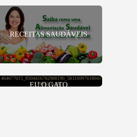
RECEITAS SAUDÁVEIS
CLUBE CANTADAS DO GATO
EU O GATO