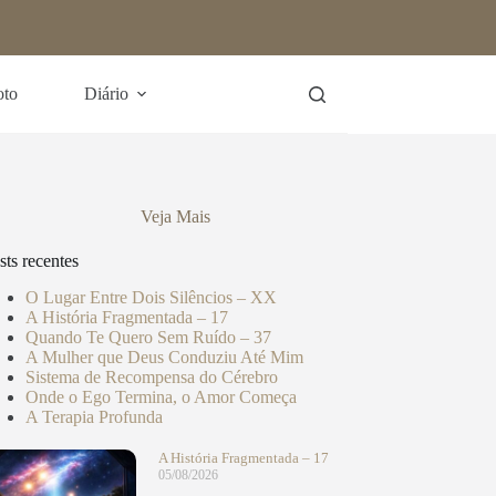
oto
Diário
Veja Mais
sts recentes
O Lugar Entre Dois Silêncios – XX
A História Fragmentada – 17
Quando Te Quero Sem Ruído – 37
A Mulher que Deus Conduziu Até Mim
Sistema de Recompensa do Cérebro
Onde o Ego Termina, o Amor Começa
A Terapia Profunda
A História Fragmentada – 17
05/08/2026