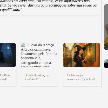
alizadas em cada área. No entanto, essas informações não
nistas. Se você tiver dúvidas ou preocupações sobre sua saúde ou
 qualificado.”
 dos Bons
O Colar do Abraço –
As Janelas que
ulo 48
Capítulo 47
Sussurram – Capítulo 46