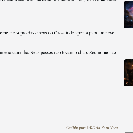
ome, no sopro das cinzas do Caos, tudo aponta para um novo
 Primeira caminha. Seus passos não tocam o chão. Seu nome não
Cedido por: ©Diário Para Vera