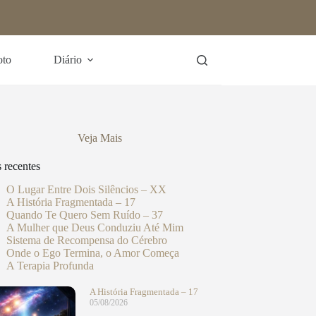
oto
Diário
Veja Mais
s recentes
O Lugar Entre Dois Silêncios – XX
A História Fragmentada – 17
Quando Te Quero Sem Ruído – 37
A Mulher que Deus Conduziu Até Mim
Sistema de Recompensa do Cérebro
Onde o Ego Termina, o Amor Começa
A Terapia Profunda
A História Fragmentada – 17
05/08/2026