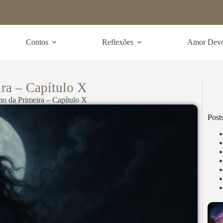
Contos
Reflexões
Amor Dev
ra – Capítulo X
o da Primeira – Capítulo X
Post