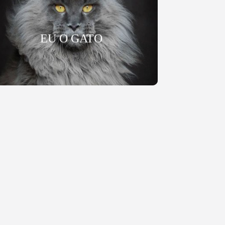
EU O GATO