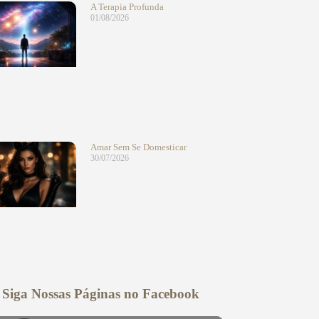
A Terapia Profunda
01/08/2026
Amar Sem Se Domesticar
30/07/2026
Siga Nossas Páginas no Facebook