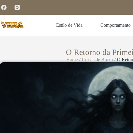
Estilo de Vida
Comportamento
O Retorno da Primei
Home
/
Coisas de Bruxa
/
O Retorn