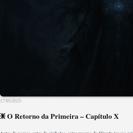
17/05/2025
🜹 O Retorno da Primeira – Capítulo X