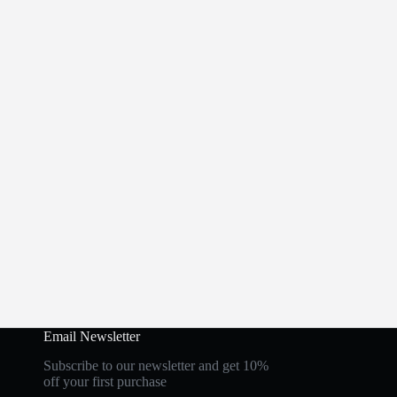
Email Newsletter
Subscribe to our newsletter and get 10%
off your first purchase