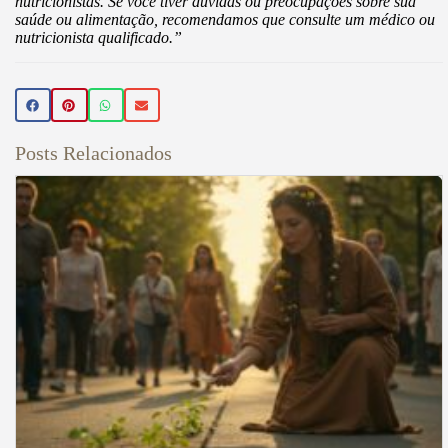
nutricionistas. Se você tiver dúvidas ou preocupações sobre sua
saúde ou alimentação, recomendamos que consulte um médico ou
nutricionista qualificado.”
Posts Relacionados