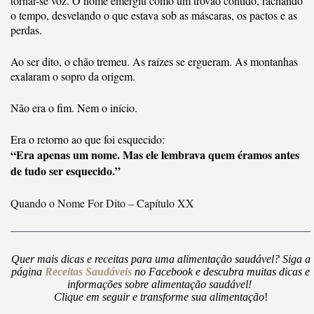
tornar-se voz. O nome emergiu como um trovão contido, rachando
o tempo, desvelando o que estava sob as máscaras, os pactos e as
perdas.
Ao ser dito, o chão tremeu. As raízes se ergueram. As montanhas
exalaram o sopro da origem.
Não era o fim. Nem o início.
Era o retorno ao que foi esquecido:
“Era apenas um nome. Mas ele lembrava quem éramos antes
de tudo ser esquecido.”
Quando o Nome For Dito – Capítulo XX
Quer mais dicas e receitas para uma alimentação saudável? Siga a
página
Receitas Saudáveis
no Facebook e descubra muitas dicas e
informações sobre alimentação saudável!
Clique em seguir e transforme sua alimentação
!