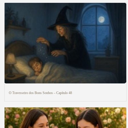
O Travesseiro dos Bons Sonhos – Capítulo 48