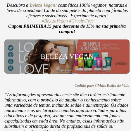
Descubra a
Beleza Vegan
:
cosméticos 100% veganos, naturais e
livres de crueldade! Cuide da sua pele e do planeta com fórmulas
eficazes e sustentáveis. Experimente agora!
#BelezaVegan
#CrueltyFree
Cupom PRIMEIRA15 para desconto de 15% na sua primeira
compra!
BELEZA VEGAN
Cedido por: ©Mais Estilo de Vida
“As informações apresentadas neste site têm caráter estritamente
informativo, com o propósito de ampliar o conhecimento sobre
uma variedade de temas, incluindo saúde e alimentação. Os dados
nutricionais e as declarações contidas aqui são voltados para fins
educativos e de pesquisa, sempre com embasamento em fontes
especializadas em cada área. No entanto, essas informações não
substituem a orientação direta de profissionais de saúde ou