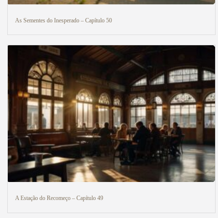
As Sementes do Inesperado – Capítulo 50
A Estação do Recomeço – Capítulo 49