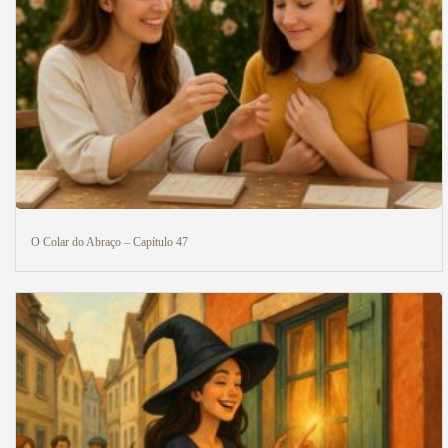
O Colar do Abraço – Capítulo 47