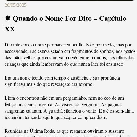
28/05/2025
✵ Quando o Nome For Dito – Capítulo
XX
Durante eras, o nome permaneceu oculto. Não por medo, mas por
necessidade. Ele estava selado em fragmentos de sonhos, nos gestos
das mãos velhas que costuravam o véu entre mundos, nos olhos das
crianças que ainda lembravam do que nunca lhes foi ensinado.
Era um nome tecido com tempo e ausência, e sua pronúncia
significava mais do que revelação: era retorno.
Liora o encontrou não em um pergaminho, nem no eco de um
feitiço, mas em si mesma. As visões convergiram. As páginas
sangrentas calaram. A guardiã silenciou o vento. E até os sem-alma
recuaram, temendo aquilo que sequer compreendiam.
Reunidas na Última Roda, as que restaram ouviram o sussurro