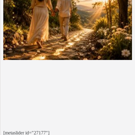
[metaslider id="27177"]