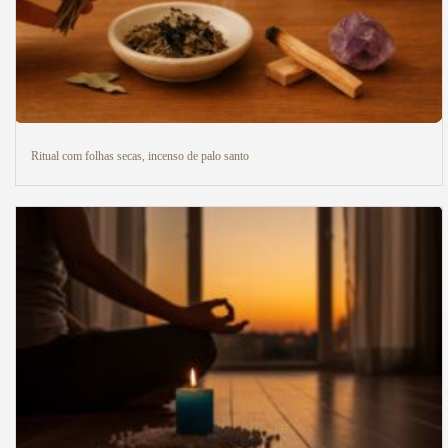
Ritual com folhas secas, incenso de palo santo