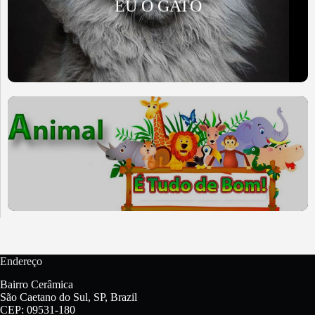
EU O GATO
Endereço
Bairro Cerâmica
São Caetano do Sul, SP, Brazil
CEP: 09531-180