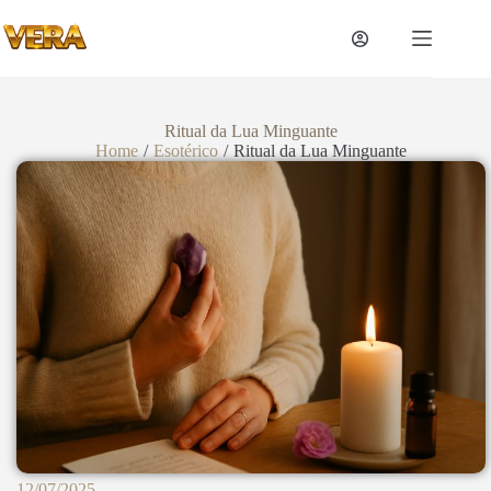
Ritual da Lua Minguante
Home
/
Esotérico
/
Ritual da Lua Minguante
12/07/2025