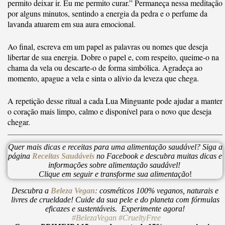
permito deixar ir. Eu me permito curar.” Permaneça nessa meditação
por alguns minutos, sentindo a energia da pedra e o perfume da
lavanda atuarem em sua aura emocional.
Ao final, escreva em um papel as palavras ou nomes que deseja
libertar de sua energia. Dobre o papel e, com respeito, queime-o na
chama da vela ou descarte-o de forma simbólica. Agradeça ao
momento, apague a vela e sinta o alívio da leveza que chega.
A repetição desse ritual a cada Lua Minguante pode ajudar a manter
o coração mais limpo, calmo e disponível para o novo que deseja
chegar.
Quer mais dicas e receitas para uma alimentação saudável? Siga a
página
Receitas Saudáveis
no Facebook e descubra muitas dicas e
informações sobre alimentação saudável!
Clique em seguir e transforme sua alimentação
!
Descubra a
Beleza Vegan
:
cosméticos 100% veganos, naturais e
livres de crueldade! Cuide da sua pele e do planeta com fórmulas
eficazes e sustentáveis. Experimente agora!
#BelezaVegan
#CrueltyFree