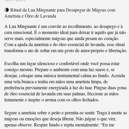
🌘 Ritual da Lua Minguante para Desapegar de Mágoas com
Ametista e Óleo de Lavanda
A Lua Minguante é um convite ao recolhimento, ao desapego e à
cura emocional. É o momento ideal para deixar ir aquilo que já não
serve mais, especialmente mágoas que ainda pesam no coração.
Com a ajuda da ametista e do óleo essencial de lavanda, esse ritual
transforma o ato de soltar em um gesto de amor-próprio e libertação.
Escolha um lugar silencioso e confortável onde você possa estar
consigo mesmo. Prepare o ambiente com uma luz suave e, se
desejar, coloque uma música instrumental calma ao fundo. Acenda
uma vela branca e tenha em mãos uma ametista limpa, de
preferência previamente energizada à luz do luar. Pingue duas gotas
de óleo essencial de lavanda em suas palmas, friccione as mãos
lentamente e inspire o aroma com os olhos fechados.
Segure a ametista sobre o peito e permita-se sentir. Traga à mente as
mágoas ou emoções que deseja liberar. Não julgue o que vier,
apenas observe. Respire fundo e repita mentalmente: “Eu me