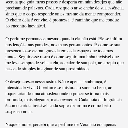
secreta que guia meus passos e desperta em mim desejos que não
precisam de palavras. Cada vez que o ar se enche de sua essência,
sinto que o corpo responde antes mesmo da mente compreender.
O cheiro dela é convite, é promessa, é caminho que me conduz
ao encontro inevitável.
O perfume permanece mesmo quando ela não está. Ele se infiltra
nos lençóis, nas paredes, nos meus pensamentos. É como se sua
presença fosse eterna, gravada em cada espaço que tocamos
juntos. Seguir esse rastro é como seguir uma linha invisível que
me leva sempre de volta a ela, ao calor de sua pele, ao arrepio que
nasce do simples imaginar de sua proximidade.
O desejo cresce nesse rastro. Não é apenas lembrança, é
intensidade viva. O perfume se mistura ao suor, ao beijo, ao
toque, criando uma atmosfera onde o prazer se torna mais
profundo, mais elegante, mais reverente. Cada nota da fragrância
é como carícia invisível, cada sopro de aroma é como beijo
suspenso no ar.
Naquela noite, percebi que o perfume de Vera não era apenas