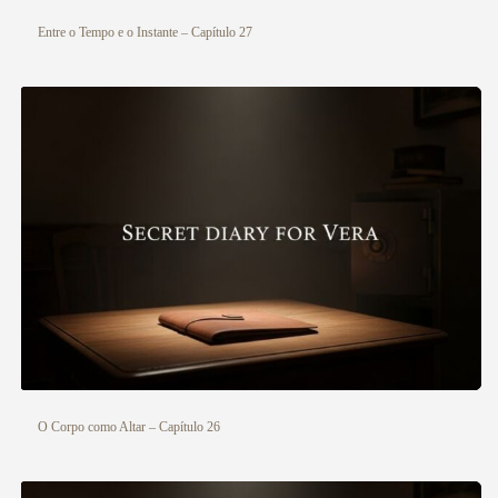
Entre o Tempo e o Instante – Capítulo 27
O Corpo como Altar – Capítulo 26