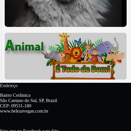
Endereço
Bairro Cerâmica
São Caetano do Sul, SP, Brazil
CEP: 09531-180
www.belezavegan.com.br
Siga-nos no Facebook e no Site