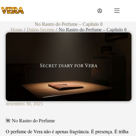
No Rastro do Perfume – Capítulo 8
Home
/
Diário Secreto
/
No Rastro do Perfume – Capítulo 8
dezembro 30, 2025
🌺 No Rastro do Perfume
O perfume de Vera não é apenas fragrância. É presença. É trilha