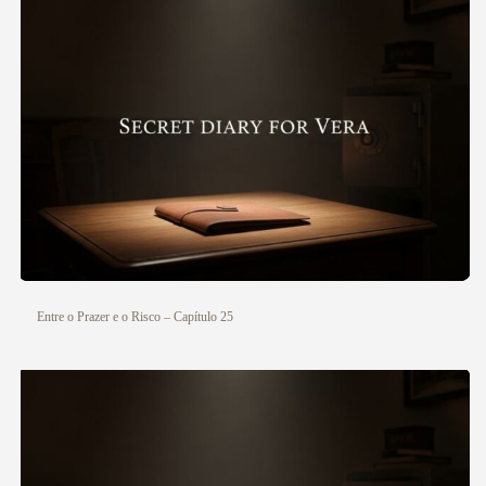
Entre o Prazer e o Risco – Capítulo 25