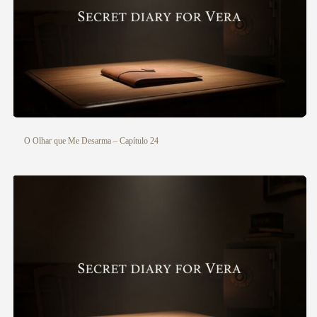
O Olhar que Me Desarma – Capítulo 24