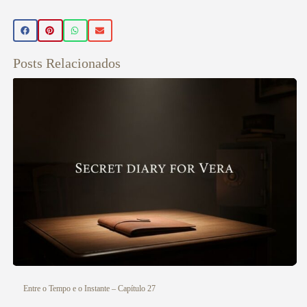
BELA
Sempre
Posts Relacionados
Entre o Tempo e o Instante – Capítulo 27