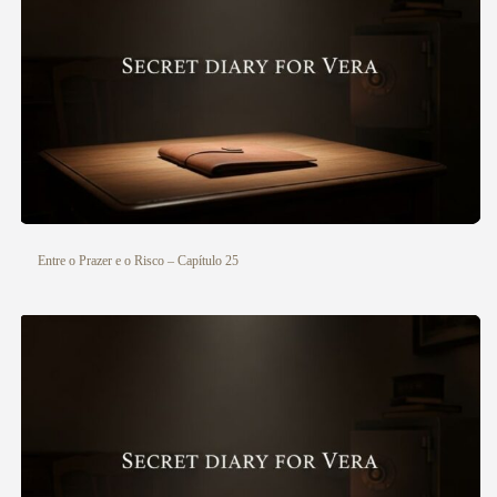
Entre o Prazer e o Risco – Capítulo 25