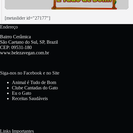
[metaslider id="27177"]
Endereço
Bairro Cerâmica
São Caetano do Sul, SP, Brazil
CEP: 09531-180
www.belezavegan.com.br
Siga-nos no Facebook e no Site
Animal é Tudo de Bom
Clube Cantadas do Gato
Eu o Gato
Receitas Saudáveis
Links Importantes