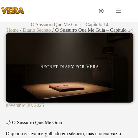
O Sussurro Que Me Guia – Capítulo 14
Home
/
Diário Secreto
/
O Sussurro Que Me Guia – Capítulo 14
novembro 20, 2025
🌙 O Sussurro Que Me Guia
O quarto estava mergulhado em silêncio, mas não era vazio.