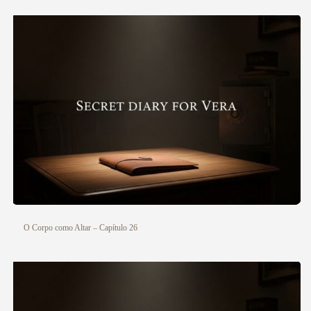
O Corpo como Altar – Capítulo 26