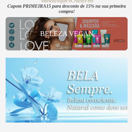
#BelezaVegan
#CrueltyFree
Cupom PRIMEIRA15 para desconto de 15% na sua primeira
compra!
BELEZA VEGAN