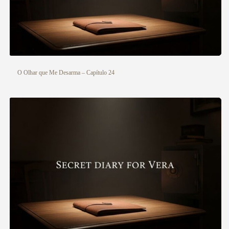
O Olhar que Me Desarma – Capítulo 24