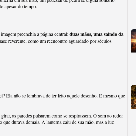
to apesar do tempo.
duas mãos, uma saindo da
a imagem preenchia a página central:
 quase reverente, como um reencontro aguardado por séculos.
el? Ela não se lembrava de ter feito aquele desenho. E mesmo que
girar, as paredes pulsarem como se respirassem. O som ao redor
 que durava demais. A lanterna caiu de sua mão, mas a luz