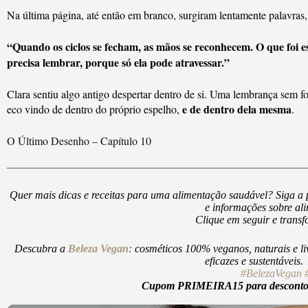
Na última página, até então em branco, surgiram lentamente palavras,
“Quando os ciclos se fecham, as mãos se reconhecem. O que foi e
precisa lembrar, porque só ela pode atravessar.”
Clara sentiu algo antigo despertar dentro de si. Uma lembrança s
e de dentro dela mesma
eco vindo de dentro do próprio espelho,
.
O Último Desenho – Capítulo 10
Quer mais dicas e receitas para uma alimentação saudável? Siga a
e informações sobre al
Clique em seguir e trans
Descubra a
Beleza Vegan
:
cosméticos 100% veganos, naturais e li
eficazes e sustentáveis
#BelezaVegan
Cupom PRIMEIRA15 para desconto d