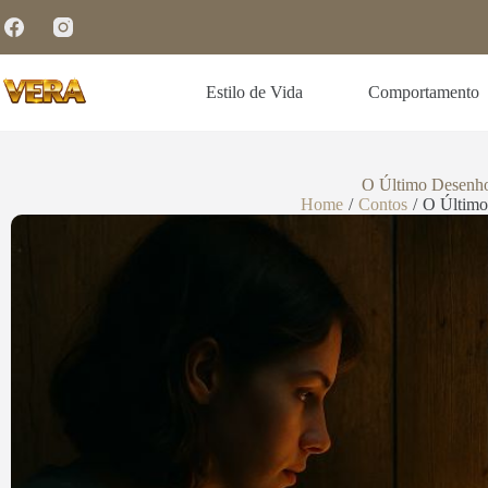
Estilo de Vida
Comportamento
O Último Desenho
Home
/
Contos
/
O Último