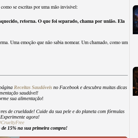
 como se escritas por uma mão invisível:
squecido, retorna. O que foi separado, chama por união. Ela
em forma. Uma emoção que não sabia nomear. Um chamado, como um
 página
Receitas Saudáveis
no Facebook e descubra muitas dicas
imentação saudável!
forme sua alimentação
!
vres de crueldade! Cuide da sua pele e do planeta com fórmulas
. Experimente agora!
#CrueltyFree
e 15% na sua primeira compra!