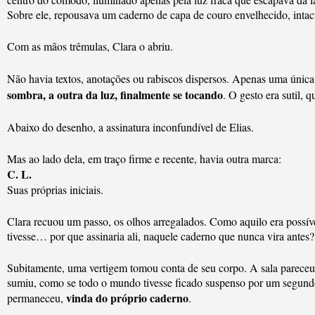
Sobre ele, repousava um caderno de capa de couro envelhecido, intac
Com as mãos trêmulas, Clara o abriu.
Não havia textos, anotações ou rabiscos dispersos. Apenas uma únic
sombra, a outra da luz, finalmente se tocando
. O gesto era sutil,
Abaixo do desenho, a assinatura inconfundível de Elias.
Mas ao lado dela, em traço firme e recente, havia outra marca:
C. L.
Suas próprias iniciais.
Clara recuou um passo, os olhos arregalados. Como aquilo era possív
tivesse… por que assinaria ali, naquele caderno que nunca vira antes?
Subitamente, uma vertigem tomou conta de seu corpo. A sala pareceu 
sumiu, como se todo o mundo tivesse ficado suspenso por um segundo
vinda do próprio caderno
permaneceu,
.