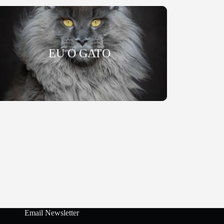
EU O GATO
Email Newsletter