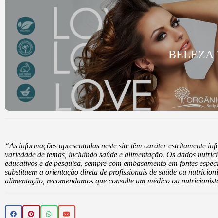
BELEZA
“As informações apresentadas neste site têm caráter estritamente i
variedade de temas, incluindo saúde e alimentação. Os dados nutrici
educativos e de pesquisa, sempre com embasamento em fontes especi
substituem a orientação direta de profissionais de saúde ou nutricio
alimentação, recomendamos que consulte um médico ou nutricionista