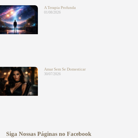
A Terapia Profunda
01/08/2026
Amar Sem Se Domesticar
30/07/2026
Siga Nossas Páginas no Facebook