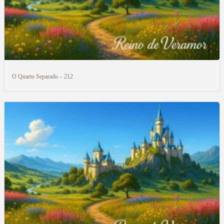
O Quarto Separado – 212