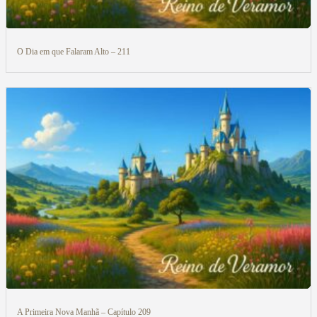
O Dia em que Falaram Alto – 211
A Primeira Nova Manhã – Capítulo 209