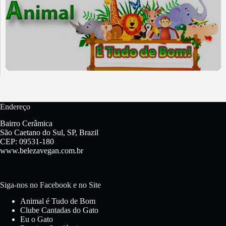
Endereço
Bairro Cerâmica
São Caetano do Sul, SP, Brazil
CEP: 09531-180
www.belezavegan.com.br
Siga-nos no Facebook e no Site
Animal é Tudo de Bom
Clube Cantadas do Gato
Eu o Gato