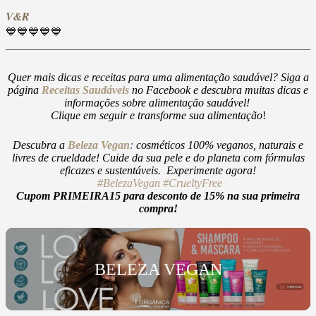
V&R
💙💙💙💙💙
Quer mais dicas e receitas para uma alimentação saudável? Siga a
página
Receitas Saudáveis
no Facebook e descubra muitas dicas e
informações sobre alimentação saudável!
Clique em seguir e transforme sua alimentação
!
Descubra a
Beleza Vegan
:
cosméticos 100% veganos, naturais e
livres de crueldade! Cuide da sua pele e do planeta com fórmulas
eficazes e sustentáveis. Experimente agora!
#BelezaVegan
#CrueltyFree
Cupom PRIMEIRA15 para desconto de 15% na sua primeira
compra!
BELEZA VEGAN