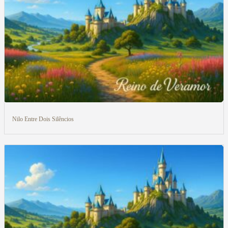
Nilo Entre Dois Silêncios