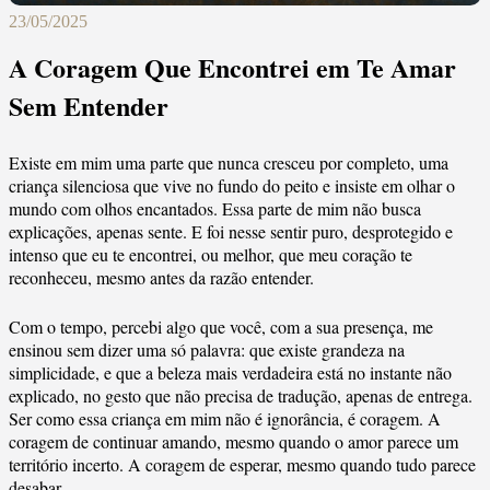
23/05/2025
A Coragem Que Encontrei em Te Amar
Sem Entender
Existe em mim uma parte que nunca cresceu por completo, uma
criança silenciosa que vive no fundo do peito e insiste em olhar o
mundo com olhos encantados. Essa parte de mim não busca
explicações, apenas sente. E foi nesse sentir puro, desprotegido e
intenso que eu te encontrei, ou melhor, que meu coração te
reconheceu, mesmo antes da razão entender.
Com o tempo, percebi algo que você, com a sua presença, me
ensinou sem dizer uma só palavra: que existe grandeza na
simplicidade, e que a beleza mais verdadeira está no instante não
explicado, no gesto que não precisa de tradução, apenas de entrega.
Ser como essa criança em mim não é ignorância, é coragem. A
coragem de continuar amando, mesmo quando o amor parece um
território incerto. A coragem de esperar, mesmo quando tudo parece
desabar.