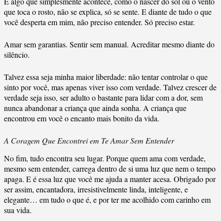
É algo que simplesmente acontece, como o nascer do sol ou o vento
que toca o rosto, não se explica, só se sente. E diante de tudo o que
você desperta em mim, não preciso entender. Só preciso estar.
Amar sem garantias. Sentir sem manual. Acreditar mesmo diante do
silêncio.
Talvez essa seja minha maior liberdade: não tentar controlar o que
sinto por você, mas apenas viver isso com verdade. Talvez crescer de
verdade seja isso, ser adulto o bastante para lidar com a dor, sem
nunca abandonar a criança que ainda sonha. A criança que
encontrou em você o encanto mais bonito da vida.
A Coragem Que Encontrei em Te Amar Sem Entender
No fim, tudo encontra seu lugar. Porque quem ama com verdade,
mesmo sem entender, carrega dentro de si uma luz que nem o tempo
apaga. E é essa luz que você me ajuda a manter acesa. Obrigado por
ser assim, encantadora, irresistivelmente linda, inteligente, e
elegante… em tudo o que é, e por ter me acolhido com carinho em
sua vida.