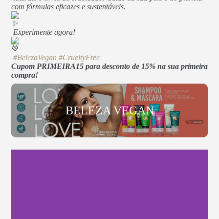
com fórmulas eficazes e sustentáveis.
Experimente agora!
#BelezaVegan
#CrueltyFree
Cupom PRIMEIRA15 para desconto de 15% na sua primeira
compra!
BELEZA VEGAN