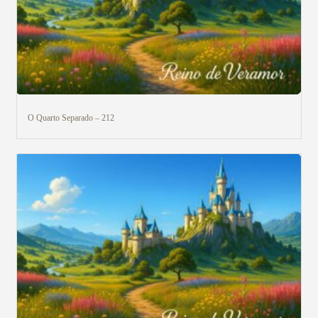
O Quarto Separado – 212