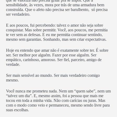
que se valoriza não precisa gritar pra se impor. Que a
sensibilidade, às vezes, mora por trás de uma armadura bem
construída. Que o afeto não precisa ser barulhento, só precisa
ser verdadeiro.
E aos poucos, fui percebendo: talvez o amor não seja sobre
conquistar. Mas sobre permitir. Você, aos poucos, me permitia
te ver sem as defesas. E eu me permitia continuar sentindo,
mesmo sem garantias. Sonhando, mas sem criar expectativas.
Hoje eu entendo que amar não é exatamente sobre ter. É sobre
ser. Ser melhor por alguém. Fazer por esse alguém. Ser
empático, carinhoso, amoroso. Ser fiel, parceiro, amigo de
verdade.
Ser mais sensível ao mundo. Ser mais verdadeiro comigo
mesmo.
Você nunca me prometeu nada. Nem um “quem sabe”, nem um
“talvez um dia”. E, mesmo assim, foi a pessoa que mais me
tocou em toda a minha vida. Não com carícias ou juras. Mas
com o modo como veio e permaneceu, mesmo sendo livre para
suas escolhas.