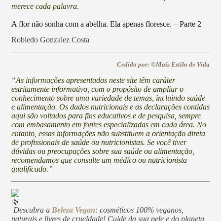
merece cada palavra.
A flor não sonha com a abelha. Ela apenas floresce. – Parte 2
Robledo Gonzalez Costa
Cedido por: ©Mais Estilo de Vida
“As informações apresentadas neste site têm caráter
estritamente informativo, com o propósito de ampliar o
conhecimento sobre uma variedade de temas, incluindo saúde
e alimentação. Os dados nutricionais e as declarações contidas
aqui são voltados para fins educativos e de pesquisa, sempre
com embasamento em fontes especializadas em cada área. No
entanto, essas informações não substituem a orientação direta
de profissionais de saúde ou nutricionistas. Se você tiver
dúvidas ou preocupações sobre sua saúde ou alimentação,
recomendamos que consulte um médico ou nutricionista
qualificado.”
Descubra a
Beleza Vegan
: cosméticos 100% veganos,
naturais e livres de crueldade! Cuide da sua pele e do planeta