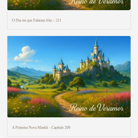
O Dia em que Falaram Alto – 211
A Primeira Nova Manhã – Capítulo 209