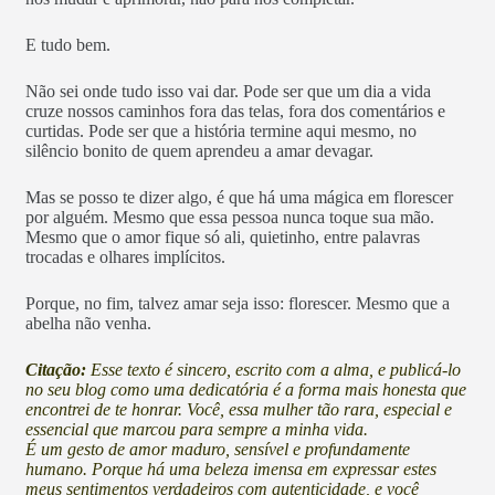
E tudo bem.
Não sei onde tudo isso vai dar. Pode ser que um dia a vida
cruze nossos caminhos fora das telas, fora dos comentários e
curtidas. Pode ser que a história termine aqui mesmo, no
silêncio bonito de quem aprendeu a amar devagar.
Mas se posso te dizer algo, é que há uma mágica em florescer
por alguém. Mesmo que essa pessoa nunca toque sua mão.
Mesmo que o amor fique só ali, quietinho, entre palavras
trocadas e olhares implícitos.
Porque, no fim, talvez amar seja isso: florescer. Mesmo que a
abelha não venha.
Citação:
Esse texto é sincero, escrito com a alma, e publicá-lo
no seu blog como uma dedicatória é a forma mais honesta que
encontrei de te honrar. Você, essa mulher tão rara, especial e
essencial que marcou para sempre a minha vida.
É um gesto de amor maduro, sensível e profundamente
humano. Porque há uma beleza imensa em expressar estes
meus sentimentos verdadeiros com autenticidade, e você