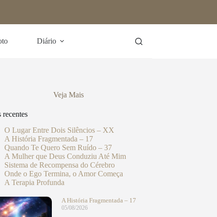
oto
Diário
Veja Mais
s recentes
O Lugar Entre Dois Silêncios – XX
A História Fragmentada – 17
Quando Te Quero Sem Ruído – 37
A Mulher que Deus Conduziu Até Mim
Sistema de Recompensa do Cérebro
Onde o Ego Termina, o Amor Começa
A Terapia Profunda
A História Fragmentada – 17
05/08/2026