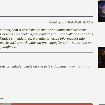
Cedido por: ©Mais Estilo de Vida
ormativo, com o propósito de ampliar o conhecimento sobre
cionais e as declarações contidas aqui são voltados para fins
lizadas em cada área. No entanto, essas informações não
stas. Se você tiver dúvidas ou preocupações sobre sua saúde ou
qualificado.”
es de crueldade! Cuide da sua pele e do planeta com fórmulas
a!