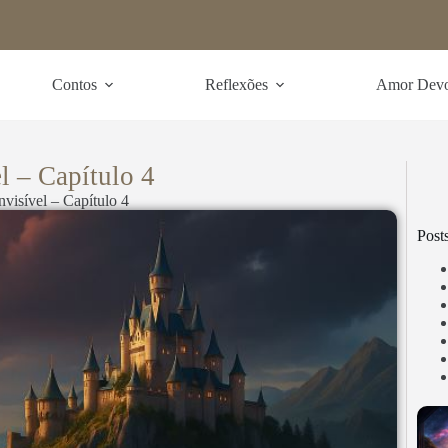
Contos
Reflexões
Amor Dev
l – Capítulo 4
visível – Capítulo 4
Post