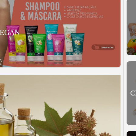
VEGAN
C