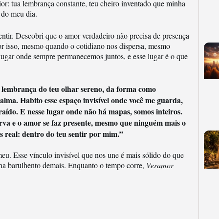
or: tua lembrança constante, teu cheiro inventado que minha
s do meu dia.
entir. Descobri que o amor verdadeiro não precisa de presença
or isso, mesmo quando o cotidiano nos dispersa, mesmo
gar onde sempre permanecemos juntos, e esse lugar é o que
 a lembrança do teu olhar sereno, da forma como
ma. Habito esse espaço invisível onde você me guarda,
traído. E nesse lugar onde não há mapas, somos inteiros.
rva e o amor se faz presente, mesmo que ninguém mais o
s real: dentro do teu sentir por mim.”
u. Esse vínculo invisível que nos une é mais sólido do que
rna barulhento demais. Enquanto o tempo corre,
Veramor