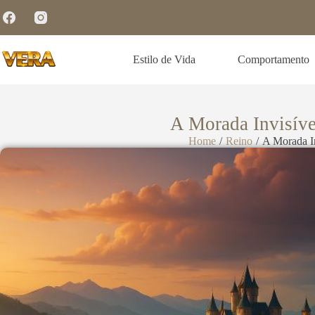
Estilo de Vida
Comportamento
A Morada Invisíve
Home
/
Reino
/
A Morada In