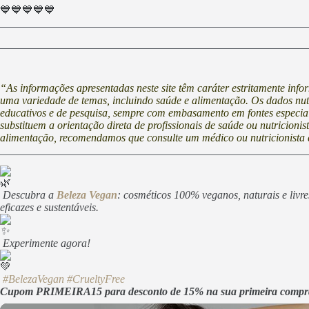
💙💙💙💙💙
“As informações apresentadas neste site têm caráter estritamente inf
uma variedade de temas, incluindo saúde e alimentação. Os dados nutri
educativos e de pesquisa, sempre com embasamento em fontes especia
substituem a orientação direta de profissionais de saúde ou nutricioni
alimentação, recomendamos que consulte um médico ou nutricionista 
Descubra a
Beleza Vegan
: cosméticos 100% veganos, naturais e livr
eficazes e sustentáveis.
Experimente agora!
#BelezaVegan
#CrueltyFree
Cupom PRIMEIRA15 para desconto de 15% na sua primeira compr