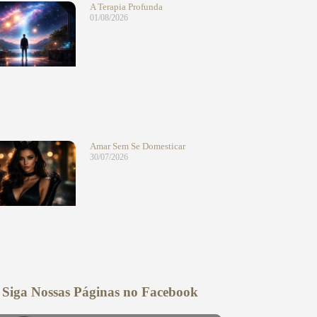
A Terapia Profunda
01/08/2026
Amar Sem Se Domesticar
30/07/2026
Siga Nossas Páginas no Facebook