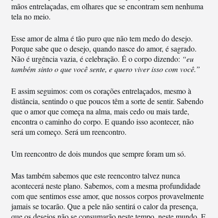
mãos entrelaçadas, em olhares que se encontram sem nenhuma
tela no meio.
Esse amor de alma é tão puro que não tem medo do desejo.
Porque sabe que o desejo, quando nasce do amor, é sagrado.
Não é urgência vazia, é celebração. É o corpo dizendo:
“eu
também sinto o que você sente, e quero viver isso com você.”
E assim seguimos: com os corações entrelaçados, mesmo à
distância, sentindo o que poucos têm a sorte de sentir. Sabendo
que o amor que começa na alma, mais cedo ou mais tarde,
encontra o caminho do corpo. E quando isso acontecer, não
será um começo. Será um reencontro.
Um reencontro de dois mundos que sempre foram um só.
Mas também sabemos que este reencontro talvez nunca
acontecerá neste plano. Sabemos, com a mesma profundidade
com que sentimos esse amor, que nossos corpos provavelmente
jamais se tocarão. Que a pele não sentirá o calor da presença,
que os desejos não se consumarão neste tempo, neste mundo. E