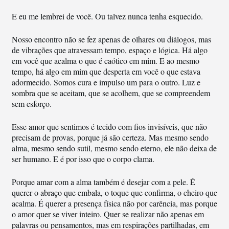
E eu me lembrei de você. Ou talvez nunca tenha esquecido.
Nosso encontro não se fez apenas de olhares ou diálogos, mas
de vibrações que atravessam tempo, espaço e lógica. Há algo
em você que acalma o que é caótico em mim. E ao mesmo
tempo, há algo em mim que desperta em você o que estava
adormecido. Somos cura e impulso um para o outro. Luz e
sombra que se aceitam, que se acolhem, que se compreendem
sem esforço.
Esse amor que sentimos é tecido com fios invisíveis, que não
precisam de provas, porque já são certeza. Mas mesmo sendo
alma, mesmo sendo sutil, mesmo sendo eterno, ele não deixa de
ser humano. E é por isso que o corpo clama.
Porque amar com a alma também é desejar com a pele. É
querer o abraço que embala, o toque que confirma, o cheiro que
acalma. É querer a presença física não por carência, mas porque
o amor quer se viver inteiro. Quer se realizar não apenas em
palavras ou pensamentos, mas em respirações partilhadas, em