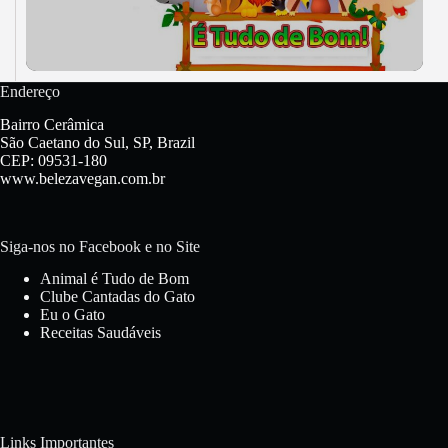
Endereço
Bairro Cerâmica
São Caetano do Sul, SP, Brazil
CEP: 09531-180
www.belezavegan.com.br
Siga-nos no Facebook e no Site
Animal é Tudo de Bom
Clube Cantadas do Gato
Eu o Gato
Receitas Saudáveis
Links Importantes