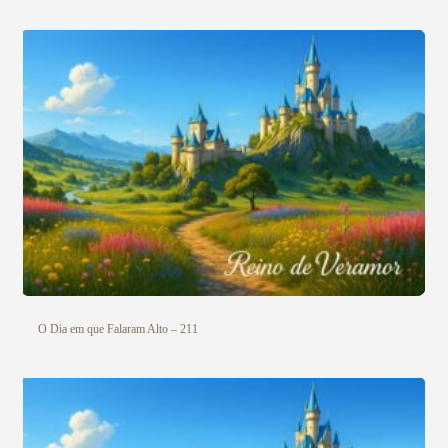
O Dia em que Falaram Alto – 211