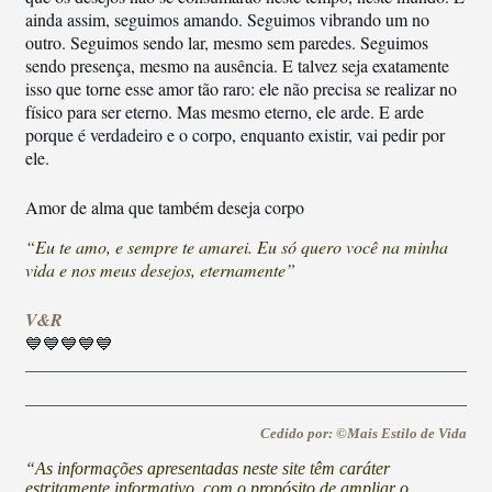
ainda assim, seguimos amando. Seguimos vibrando um no
outro. Seguimos sendo lar, mesmo sem paredes. Seguimos
sendo presença, mesmo na ausência. E talvez seja exatamente
isso que torne esse amor tão raro: ele não precisa se realizar no
físico para ser eterno. Mas mesmo eterno, ele arde. E arde
porque é verdadeiro e o corpo, enquanto existir, vai pedir por
ele.
Amor de alma que também deseja corpo
“Eu te amo, e sempre te amarei. Eu só quero você na minha
vida e nos meus desejos, eternamente”
V&R
💙💙💙💙💙
Cedido por: ©Mais Estilo de Vida
“As informações apresentadas neste site têm caráter
estritamente informativo, com o propósito de ampliar o