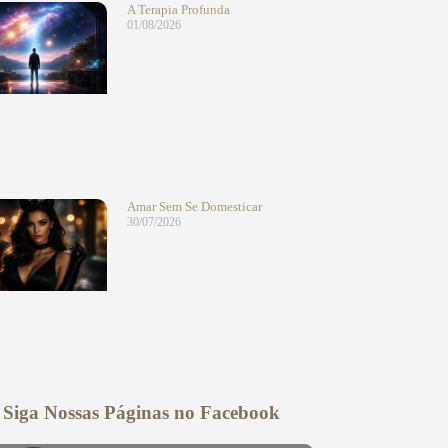
A Terapia Profunda
01/08/2026
Amar Sem Se Domesticar
30/07/2026
Siga Nossas Páginas no Facebook