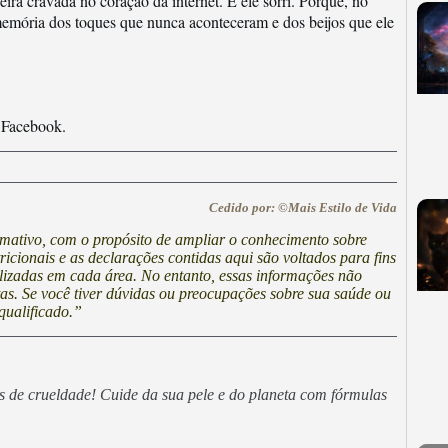
a cravada no coração da internet. E ele sorri. Porque, no
 memória dos toques que nunca aconteceram e dos beijos que ele
 Facebook.
Cedido por: ©Mais Estilo de Vida
ormativo, com o propósito de ampliar o conhecimento sobre
cionais e as declarações contidas aqui são voltados para fins
lizadas em cada área. No entanto, essas informações não
stas. Se você tiver dúvidas ou preocupações sobre sua saúde ou
qualificado.”
es de crueldade! Cuide da sua pele e do planeta com fórmulas