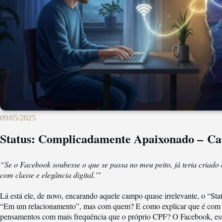
09/05/2025
Status: Complicadamente Apaixonado – Cap
“Se o Facebook soubesse o que se passa no meu peito, já teria criad
com classe e elegância digital.'”
Lá está ele, de novo, encarando aquele campo quase irrelevante, o “Sta
“Em um relacionamento”, mas com quem? E como explicar que é com u
pensamentos com mais frequência que o próprio CPF? O Facebook, essa 