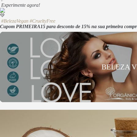
Experimente agora!
#BelezaVegan
#CrueltyFree
Cupom PRIMEIRA15 para desconto de 15% na sua primeira compr
BELEZA 