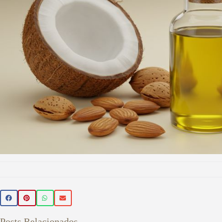
Beleza 
🌿 Realce sua beleza de forma natur
Posts Relacionados