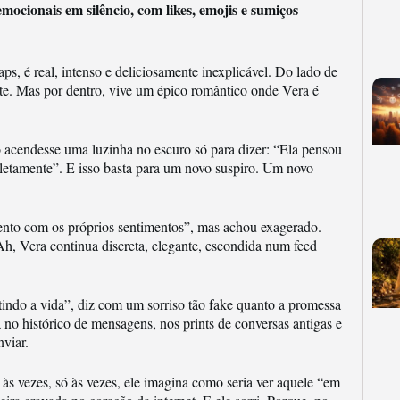
ionais em silêncio, com likes, emojis e sumiços
s, é real, intenso e deliciosamente inexplicável. Do lado de
te. Mas por dentro, vive um épico romântico onde Vera é
o acendesse uma luzinha no escuro só para dizer: “Ela pensou
tamente”. E isso basta para um novo suspiro. Um novo
nto com os próprios sentimentos”, mas achou exagerado.
, Vera continua discreta, elegante, escondida num feed
indo a vida”, diz com um sorriso tão fake quanto a promessa
 no histórico de mensagens, nos prints de conversas antigas e
viar.
 às vezes, só às vezes, ele imagina como seria ver aquele “em