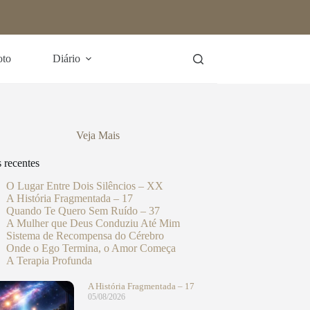
oto
Diário
Veja Mais
s recentes
O Lugar Entre Dois Silêncios – XX
A História Fragmentada – 17
Quando Te Quero Sem Ruído – 37
A Mulher que Deus Conduziu Até Mim
Sistema de Recompensa do Cérebro
Onde o Ego Termina, o Amor Começa
A Terapia Profunda
A História Fragmentada – 17
05/08/2026