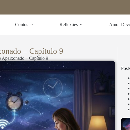
Contos
Reflexões
Amor Dev
onado – Capítulo 9
 Apaixonado – Capítulo 9
Post