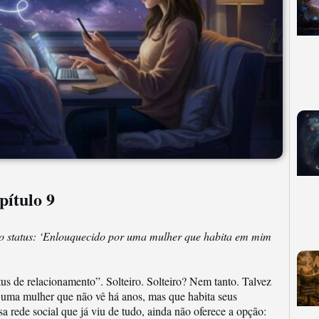
ítulo 9
o o status: ‘Enlouquecido por uma mulher que habita em mim
tus de relacionamento”. Solteiro. Solteiro? Nem tanto. Talvez
ma mulher que não vê há anos, mas que habita seus
rede social que já viu de tudo, ainda não oferece a opção: