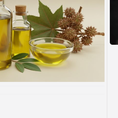
Vegan
al! Conheça nossos produtos de