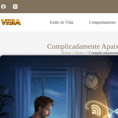
Estilo de Vida
Comportamento
Complicadamente Apaix
Home
/
Reino
/
Complicadamente